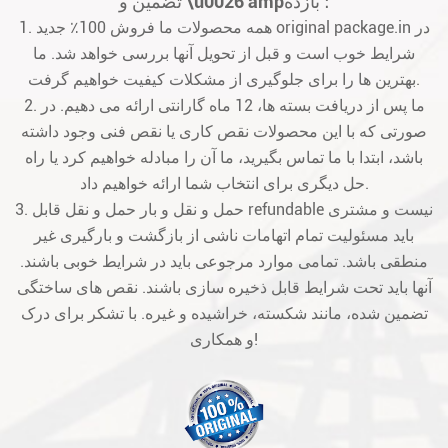
تضمین و \u0026 amp؛ بازده
1. همه محصولات ما فروش 100٪ جدید original package.in در
شرایط خوب است و قبل از تحویل آنها بررسی خواهد شد. ما
بهترین ها را برای جلوگیری از مشکلات کیفیت خواهیم گرفت.
2. ما پس از دریافت بسته ها، 12 ماه گارانتی ارائه می دهیم. در
صورتی که با این محصولات نقص کاری یا نقص فنی وجود داشته
باشد، ابتدا با ما تماس بگیرید، ما آن را مبادله خواهیم کرد یا راه
حل دیگری برای انتخاب شما ارائه خواهیم داد.
3. حمل و نقل و بار حمل و نقل قابل refundable نیست و مشتری
باید مسئولیت تمام اتهامات ناشی از بازگشت و بارگیری غیر
منطقی باشد. تمامی موارد مرجوعی باید در شرایط خوبی باشند.
آنها باید تحت شرایط قابل ذخیره سازی باشند. نقص های ساختگی
تضمین شده، مانند شکسته، خراشیده و غیره. با تشکر برای درک
و همکاری!