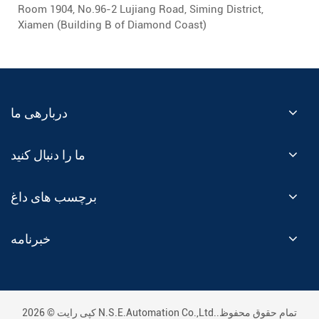
Room 1904, No.96-2 Lujiang Road, Siming District,
Xiamen (Building B of Diamond Coast)
دربارهی ما
ما را دنبال کنید
برچسب های داغ
خبرنامه
کپی رایت © 2026 N.S.E.Automation Co.,Ltd..تمام حقوق محفوظ