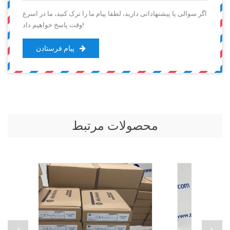
اگر سوالی یا پیشنهاداتی دارید، لطفا پیام ما را ترک کنید، ما در اسرع
وقت پاسخ خواهیم داد!
پیام فرستادن
محصولات مرتبط