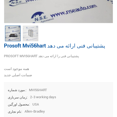
Prosoft Mvi56hart پشتیبانی فنی ارائه می دهد
PROSOFT MVI56HART پشتیبانی فنی را ارائه می دهد
همه موجود است
ضمانت اصلی جدید
MVI56HART
مورد شماره.:
2-3 working days
زمان سربازی:
USA
محصول اورگین:
Allen-Bradley
نام تجاری: