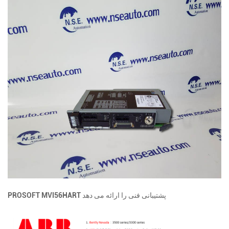
PROSOFT MVI56HART پشتیبانی فنی را ارائه می دهد