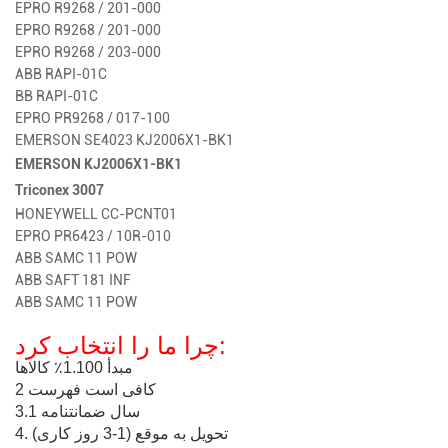
EPRO R9268 / 201-000
EPRO R9268 / 201-000
EPRO R9268 / 203-000
ABB RAPI-01C
BB RAPI-01C
EPRO PR9268 / 017-100
EMERSON SE4023 KJ2006X1-BK1
EMERSON KJ2006X1-BK1
Triconex 3007
HONEYWELL CC-PCNT01
EPRO PR6423 / 10R-010
ABB SAMC 11 POW
ABB SAFT 181 INF
ABB SAMC 11 POW
چرا ما را انتخاب کرد:
مبدأ 1.100٪
کالاها
کافی است
فهرست
2
3.1 سال
ضمانتنامه
4. تحویل به موقع (1-3 روز کاری)