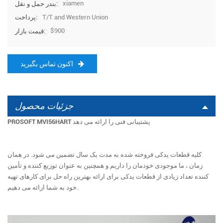
xiamen
بندر حمل و نقل:
T/T and Western Union
پرداخت:
$900
قیمت بازار:
اکنون تماس بگیرید
جزئیات محصول
PROSOFT MVI56HART پشتیبانی فنی را ارائه می دهد
کلیه قطعات یدکی فروخته شده به مدت یک سال تضمین می شود. در همان
زمان ، ما موجودی خودمان را داریم و همچنین به عنوان توزیع کننده و تأمین
کننده تعداد زیادی از قطعات یدکی برای ارائه بهترین راه حل برای کارهای تهیه
خود به شما ارائه می دهیم.