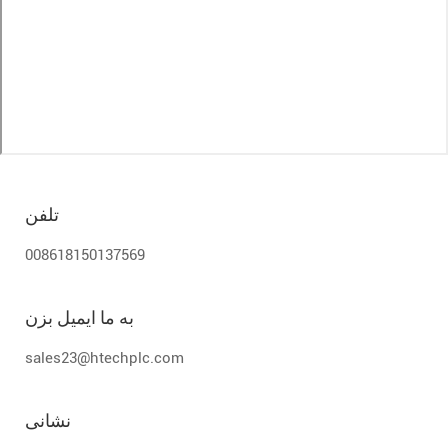
تلفن
008618150137569
به ما ایمیل بزن
sales23@htechplc.com
نشانی