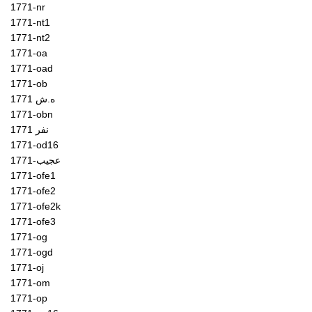
1771-nr
1771-nt1
1771-nt2
1771-oa
1771-oad
1771-ob
1771 ه.ش
1771-obn
1771 نفر
1771-od16
1771-عجیب
1771-ofe1
1771-ofe2
1771-ofe2k
1771-ofe3
1771-og
1771-ogd
1771-oj
1771-om
1771-op