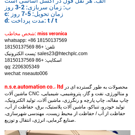
الف: هر نقل قول در اکسل اساسی است
ب: زمان سربازی: 2-3 روز
c: زمان تحویل: 5-7 روز
d: مدت پرداخت: t / t
شخص مخاطب: miss veronica
whatsapp: +86 18150137569
تلفن: +86 18150137569
پست الکترونیک: sales23@htechplc.com
اسکایپ: +86 18150137569
qq: 2206305349
wechat: nseauto006
n.s.e.automation co.، ltd
محصولات به طور گسترده ای در
ماشین آلات CNC و متالورژی، نفت و گاز، پتروشیمی، شیمیایی،
چاپ مقاله، چاپ پارچه و رنگرزی، ماشین آلات، تولید الکترونیک،
تولید خودرو، تنباکو، ماشین آلات پلاستیک، برق، حفاظت از آب،
حفاظت از آب / حفاظت از محیط زیست، مهندسی شهرسازی،
صنایع گرمایی، انرژی، انتقال و توزیع.