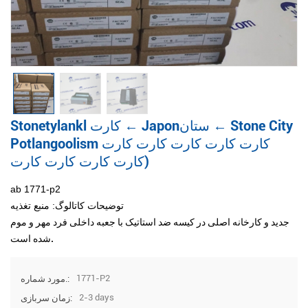
Stonetylankl کارت ← Japonستان ← Stone City
Potlangoolism کارت کارت کارت کارت کارت
(کارت کارت کارت کارت
ab 1771-p2
توضیحات کاتالوگ: منبع تغذیه
جدید و کارخانه اصلی در کیسه ضد استاتیک با جعبه داخلی فرد مهر و موم
شده است.
1771-P2
مورد شماره.:
2-3 days
زمان سربازی: