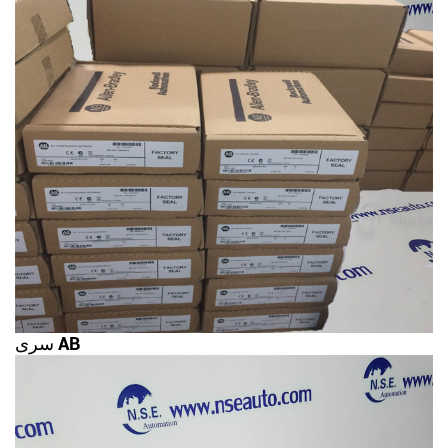
سری AB