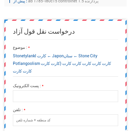
ab 1785-l80c15 controlnet 1.5 پردازنده
پیش از :
درخواست نقل قول آزاد
*
موضوع :
Stonetylankl کارت ← Japonستان ← Stone City
Potlangoolism کارت کارت کارت کارت کارت (کارت کارت
کارت کارت
*
پست الکترونیک :
*
تلفن :