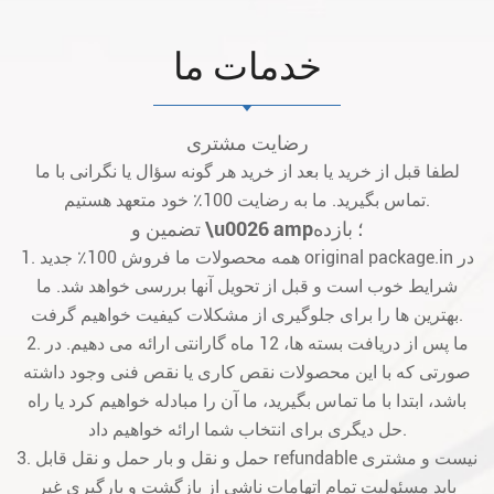
خدمات ما
رضایت مشتری
لطفا قبل از خرید یا بعد از خرید هر گونه سؤال یا نگرانی با ما
تماس بگیرید. ما به رضایت 100٪ خود متعهد هستیم.
تضمین و \u0026 amp؛ بازده
1. همه محصولات ما فروش 100٪ جدید original package.in در
شرایط خوب است و قبل از تحویل آنها بررسی خواهد شد. ما
بهترین ها را برای جلوگیری از مشکلات کیفیت خواهیم گرفت.
2. ما پس از دریافت بسته ها، 12 ماه گارانتی ارائه می دهیم. در
صورتی که با این محصولات نقص کاری یا نقص فنی وجود داشته
باشد، ابتدا با ما تماس بگیرید، ما آن را مبادله خواهیم کرد یا راه
حل دیگری برای انتخاب شما ارائه خواهیم داد.
3. حمل و نقل و بار حمل و نقل قابل refundable نیست و مشتری
باید مسئولیت تمام اتهامات ناشی از بازگشت و بارگیری غیر