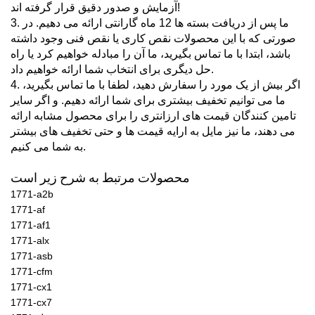
آزمایش و صدور دقیق قرار گرفته اند!
3. ما پس از دریافت بسته ها 12 ماه گارانتی ارائه می دهیم. در
صورتی که با این محصولات نقص کاری یا نقص فنی وجود داشته
باشد، ابتدا با ما تماس بگیرید، ما آن را مبادله خواهیم کرد یا راه
حل دیگری برای انتخاب شما ارائه خواهیم داد.
4. اگر بیش از یک مورد را سفارش دهید، لطفا با ما تماس بگیرید،
ما می توانیم تخفیف بیشتری برای شما ارائه دهیم. و اگر سایر
تامین کنندگان قیمت های ارزانتری را برای محصول مشابه ارائه
می دهند، ما نیز مایل به ارایه قیمت ها و حتی تخفیف های بیشتر
به شما می کنیم.
محصولات مرتبط به شرح زیر است:
1771-a2b
1771-af
1771-af1
1771-alx
1771-asb
1771-cfm
1771-cx1
1771-cx7