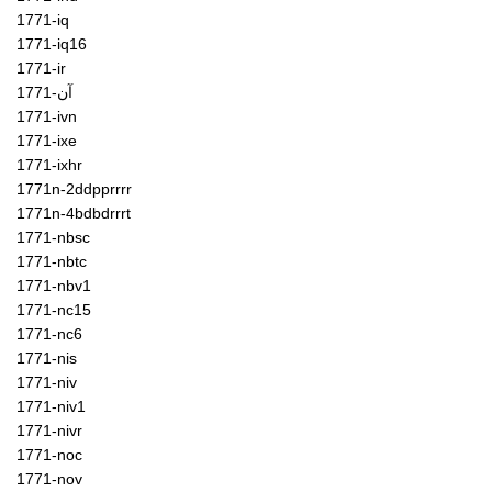
1771-iq
1771-iq16
1771-ir
1771-آن
1771-ivn
1771-ixe
1771-ixhr
1771n-2ddpprrrr
1771n-4bdbdrrrt
1771-nbsc
1771-nbtc
1771-nbv1
1771-nc15
1771-nc6
1771-nis
1771-niv
1771-niv1
1771-nivr
1771-noc
1771-nov