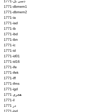
1771-دسی بل
1771-dbmem1
1771-dbmem2
1771-ia
1771-iad
1771-ib
1771-ibd
1771-ibn
1771-ic
1771-id
1771-id01
1771-id16
1771-ife
1771-ifek
1771-iff
1771-ifms
1771-igd
1771 هجری
1771-il
1771 در
1771-ind