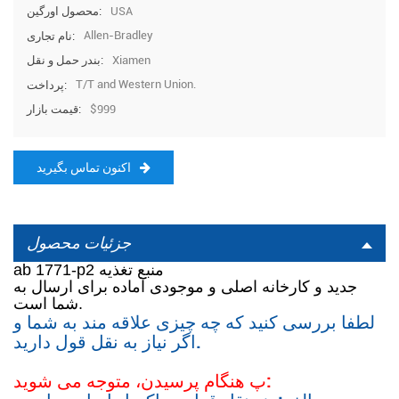
USA
محصول اورگین:
Allen-Bradley
نام تجاری:
Xiamen
بندر حمل و نقل:
T/T and Western Union.
پرداخت:
$999
قیمت بازار:
اکنون تماس بگیرید
جزئیات محصول
منبع تغذیه
ab 1771-p2
جدید و کارخانه اصلی
و موجودی آماده برای ارسال به
شما است.
لطفا بررسی کنید که چه چیزی علاقه مند به شما و
اگر نیاز به نقل قول دارید.
هنگام پرسیدن، متوجه می شوید:
پ