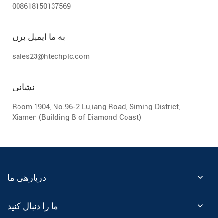
008618150137569
به ما ایمیل بزن
sales23@htechplc.com
نشانی
Room 1904, No.96-2 Lujiang Road, Siming District,
Xiamen (Building B of Diamond Coast)
دربارهی ما
ما را دنبال کنید