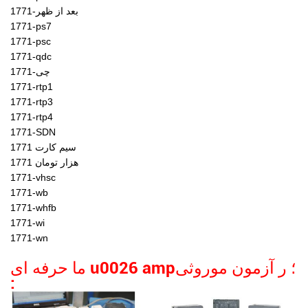
1771-بعد از ظهر
1771-ps7
1771-psc
1771-qdc
1771-چی
1771-rtp1
1771-rtp3
1771-rtp4
1771-SDN
1771 سیم کارت
1771 هزار تومان
1771-vhsc
1771-wb
1771-whfb
1771-wi
1771-wn
u0026 amp؛ ر
آزمون موروثی
ما
حرفه ای
: