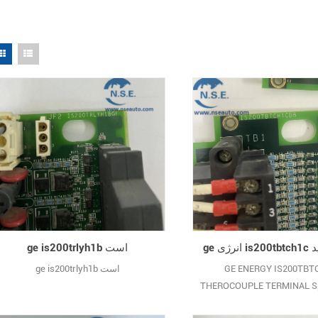
ge is200trlyh1b است
GE ENERGY IS200TBT
ge is200trlyh1b است
THEROCOUPLE TERMINAL Sp
Mark VI NEW موجودی بزرگ ضمانت