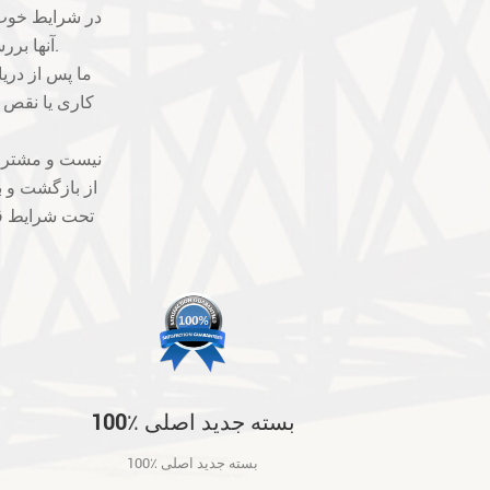
آنها بررسی خواهد شد. ما بهترین ها را برای جلوگیری از مشکلات کیفیت خواهیم گرفت.
کاری یا نقص فن
از بازگشت و ب
تحت شرایط قا
100٪ بسته جدید اصلی
100٪ بسته جدید اصلی