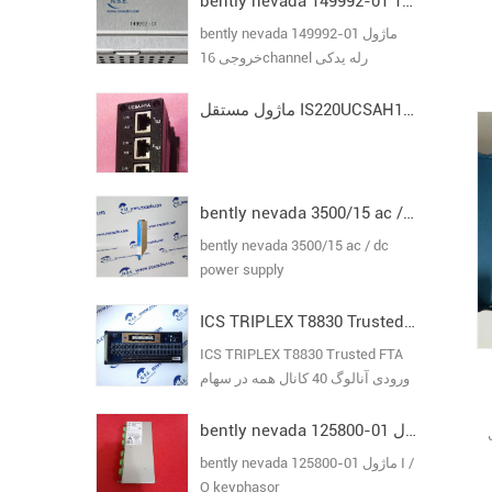
bently nevada 149992-01 ماژول خروجی 16channel رله یدکی
bently nevada 149992-01 ماژول
خروجی 16channel رله یدکی
ماژول مستقل IS220UCSAH1A I/O Pack مدل VI
bently nevada 3500/15 ac / dc power supply
bently nevada 3500/15 ac / dc
power supply
ICS TRIPLEX T8830 Trusted FTA ورودی آنالوگ 40 کانال
ICS TRIPLEX T8830 Trusted FTA
ورودی آنالوگ 40 کانال همه در سهام
تضمین اصلی جدید
bently nevada 125800-01 ماژول I / O keyphasor
bently nevada 125800-01 ماژول I /
O keyphasor