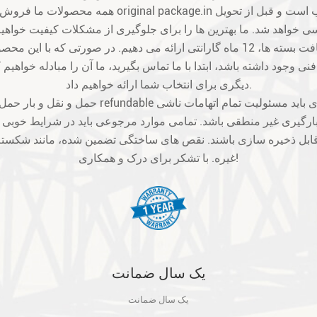
ی وجود داشته باشد، ابتدا با ما تماس بگیرید، ما آن را مبادله خواهیم 
دیگری برای انتخاب شما ارائه خواهیم داد.
ارگیری غیر منطقی باشد. تمامی موارد مرجوعی باید در شرایط خوبی باشن
بل ذخیره سازی باشند. نقص های ساختگی تضمین شده، مانند شکسته
غیره. با تشکر برای درک و همکاری!
یک سال ضمانت
یک سال ضمانت