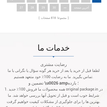
آخرین صفحه
>>
30
29
28
27
صفحات ]
[ مجموعا
818
خدمات ما
رضایت مشتری
لطفا قبل از خرید یا بعد از خرید هر گونه سؤال یا نگرانی با ما
تماس بگیرید. ما به رضایت 100٪ خود متعهد هستیم.
تضمین و \u0026 amp؛ بازده
1. همه محصولات ما فروش 100٪ جدید original package.in در
شرایط خوب است و قبل از تحویل آنها بررسی خواهد شد. ما
بهترین ها را برای جلوگیری از مشکلات کیفیت خواهیم گرفت.