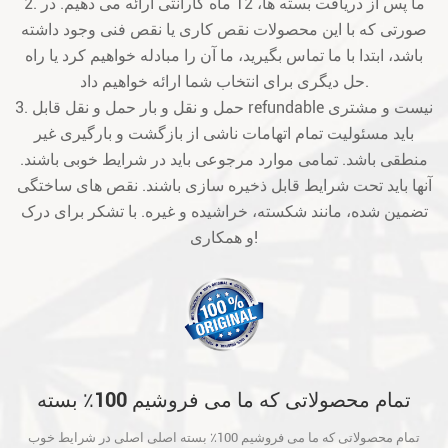
2. ما پس از دریافت بسته ها، 12 ماه گارانتی ارائه می دهیم. در
صورتی که با این محصولات نقص کاری یا نقص فنی وجود داشته
باشد، ابتدا با ما تماس بگیرید، ما آن را مبادله خواهیم کرد یا راه
حل دیگری برای انتخاب شما ارائه خواهیم داد.
3. حمل و نقل و بار حمل و نقل قابل refundable نیست و مشتری
باید مسئولیت تمام اتهامات ناشی از بازگشت و بارگیری غیر
منطقی باشد. تمامی موارد مرجوعی باید در شرایط خوبی باشند.
آنها باید تحت شرایط قابل ذخیره سازی باشند. نقص های ساختگی
تضمین شده، مانند شکسته، خراشیده و غیره. با تشکر برای درک
و همکاری!
تمام محصولاتی که ما می فروشیم 100٪ بسته
اصلی اصلی در شرایط خوب است و قبل از حمل
تمام محصولاتی که ما می فروشیم 100٪ بسته اصلی اصلی در شرایط خوب