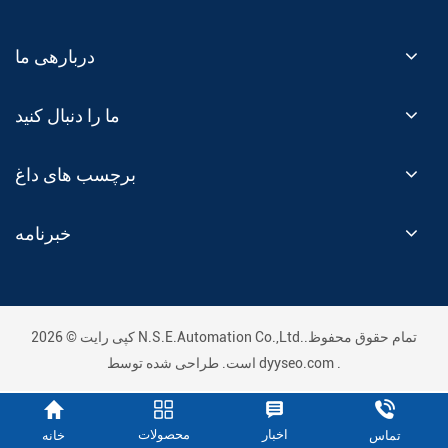
دربارهی ما
ما را دنبال کنید
برچسب های داغ
خبرنامه
کپی رایت © 2026 N.S.E.Automation Co.,Ltd..تمام حقوق محفوظ
.
dyyseo.com
است. طراحی شده توسط
اخبار
محصولات
خانه
تماس