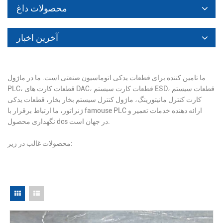
محصولات داغ
آخرین اخبار
ما تامین کننده برای قطعات یدکی اتوماسیون صنعتی است. ما در ماژول
PLC، قطعات کارت های DAC، قطعات کارت سیستم ESD، قطعات سیستم
کارت کنترل مانیتورینگ، ماژول کنترل سیستم بخار بخار، قطعات یدکی
ژنراتور، ما ارتباط برقرار با famouse PLC ارائه دهنده خدمات تعمیر و
نگهداری محصول dcs در جهان است.
محصولات غالب در زیر: