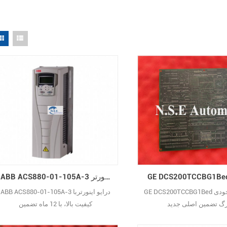
ABB ACS880-01-105A-3 درایو اینورتر AC
GE DCS200TCCBG1Bed در انبار موجودی
ABB ACS880-01-105A-3 درایو اینورتربا
رگ تضمین اصلی جدید
کیفیت بالا، با 12 ماه تضمین