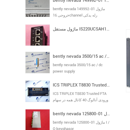
bently nevada 149992-01 ماژول خروجی 16channel رله یدکی
bently nevada 149992-01 ماژول
خروجی 16channel رله یدکی
ماژول مستقل IS220UCSAH1A I/O Pack مدل VI
bently nevada 3500/15 ac / dc power supply
bently nevada 3500/15 ac / dc
power supply
ICS TRIPLEX T8830 Trusted FTA ورودی آنالوگ 40 کانال
ICS TRIPLEX T8830 Trusted FTA
ورودی آنالوگ 40 کانال همه در سهام
تضمین اصلی جدید
bently nevada 125800-01 ماژول I / O keyphasor
bently nevada 125800-01 ماژول I /
O keyphasor