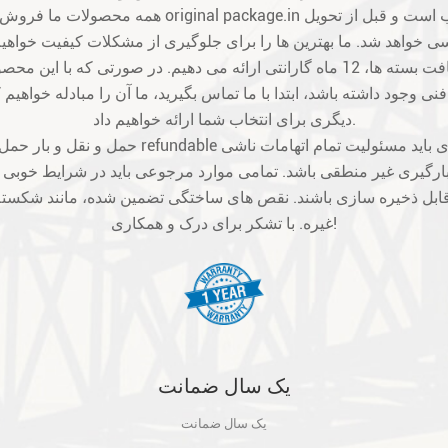
ی وجود داشته باشد، ابتدا با ما تماس بگیرید، ما آن را مبادله خواهیم 
دیگری برای انتخاب شما ارائه خواهیم داد.
ارگیری غیر منطقی باشد. تمامی موارد مرجوعی باید در شرایط خوبی باشن
بل ذخیره سازی باشند. نقص های ساختگی تضمین شده، مانند شکسته
غیره. با تشکر برای درک و همکاری!
یک سال ضمانت
یک سال ضمانت