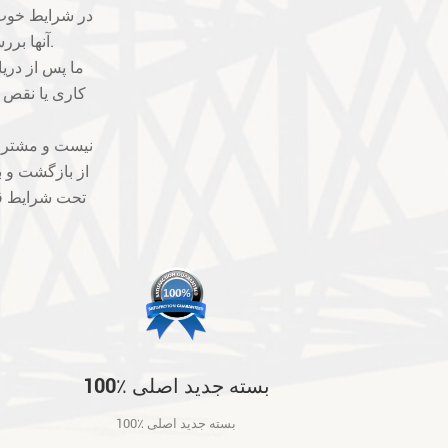
آنها بررسی خواهد شد. ما بهترین ها را برای جلوگیری از مشکلات کیفیت خواهیم گرفت.
کاری یا نقص فن
از بازگشت و ب
تحت شرایط قا
100٪ بسته جدید اصلی
100٪ بسته جدید اصلی