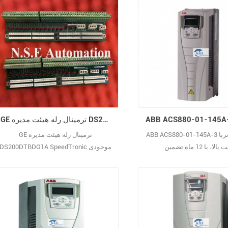
GE ترمینال رله هیئت مدیره DS200DTBDG1A SpeedTronic
ABB ACS880-01-145A-3 درایو اینورتربا
GE ترمینال رله هیئت مدیره
لا، با 12 ماه تضمین
DS200DTBDG1A SpeedTronic موجودی
بزرگ تضمین اصلی جدید