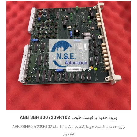
ABB 3BHB007209R102 ورود جدید با قیمت خوب
ABB 3BHB007209R102 ورود جدید با قیمت خوببا کیفیت بالا، با 12 ماه
تضمین