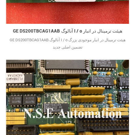
GE DS200TBCAG1AAB آنالوگ I / o هیئت ترمینال در انبار
GE DS200TBCAG1AAB آنالوگ I / o هیئت ترمینال در انبار موجودی بزرگ
تضمین اصلی جدید