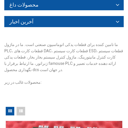
محصولات داغ
آخرین اخبار
ما تامین کننده برای قطعات یدکی اتوماسیون صنعتی است. ما در ماژول
PLC، قطعات کارت های DAC، قطعات کارت سیستم ESD، قطعات سیستم
کارت کنترل مانیتورینگ، ماژول کنترل سیستم بخار بخار، قطعات یدکی
ژنراتور، ما ارتباط برقرار با famouse PLC ارائه دهنده خدمات تعمیر و
نگهداری محصول dcs در جهان است.
محصولات غالب در زیر: