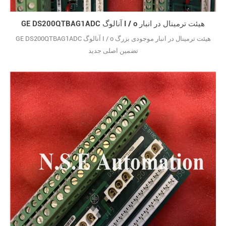
GE DS200QTBAG1ADC آنالوگ I / o هیئت ترمینال در انبار
GE DS200QTBAG1ADC آنالوگ I / o هیئت ترمینال در انبار موجودی بزرگ
تضمین اصلی جدید