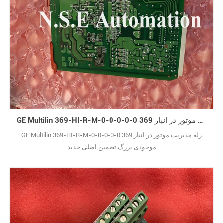
GE Multilin 369-HI-R-M-0-0-0-0-0 369 رله مدیریت موتور در انبار
GE Multilin 369-HI-R-M-0-0-0-0-0 369 رله مدیریت موتور در انبار
موجودی بزرگ تضمین اصلی جدید