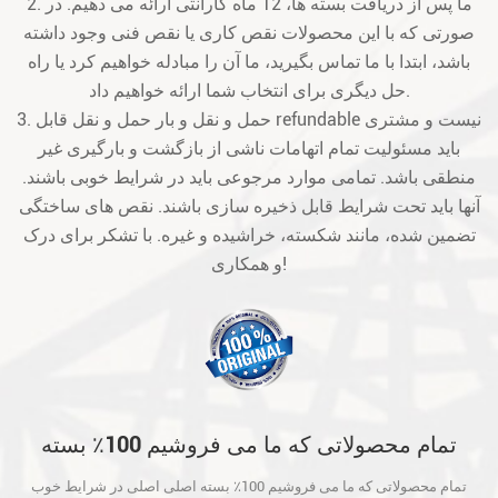
2. ما پس از دریافت بسته ها، 12 ماه گارانتی ارائه می دهیم. در
صورتی که با این محصولات نقص کاری یا نقص فنی وجود داشته
باشد، ابتدا با ما تماس بگیرید، ما آن را مبادله خواهیم کرد یا راه
حل دیگری برای انتخاب شما ارائه خواهیم داد.
3. حمل و نقل و بار حمل و نقل قابل refundable نیست و مشتری
باید مسئولیت تمام اتهامات ناشی از بازگشت و بارگیری غیر
منطقی باشد. تمامی موارد مرجوعی باید در شرایط خوبی باشند.
آنها باید تحت شرایط قابل ذخیره سازی باشند. نقص های ساختگی
تضمین شده، مانند شکسته، خراشیده و غیره. با تشکر برای درک
و همکاری!
تمام محصولاتی که ما می فروشیم 100٪ بسته
اصلی اصلی در شرایط خوب است و قبل از حمل
تمام محصولاتی که ما می فروشیم 100٪ بسته اصلی اصلی در شرایط خوب