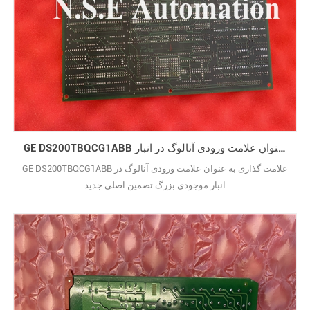
GE DS200TBQCG1ABB علامت گذاری به عنوان علامت ورودی آنالوگ در انبار
GE DS200TBQCG1ABB علامت گذاری به عنوان علامت ورودی آنالوگ در
انبار موجودی بزرگ تضمین اصلی جدید