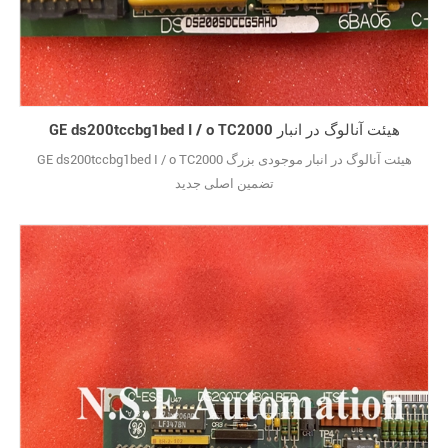
GE ds200tccbg1bed I / o TC2000 هیئت آنالوگ در انبار
GE ds200tccbg1bed I / o TC2000 هیئت آنالوگ در انبار موجودی بزرگ
تضمین اصلی جدید