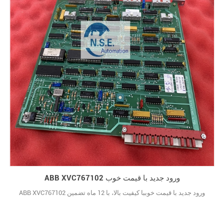
ABB XVC767102 ورود جدید با قیمت خوب
ABB XVC767102 ورود جدید با قیمت خوببا کیفیت بالا، با 12 ماه تضمین