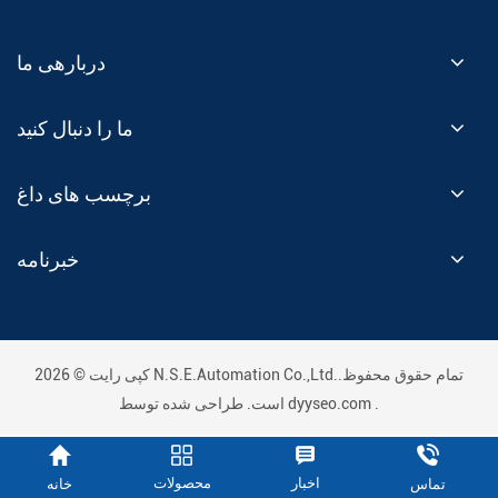
دربارهی ما
ما را دنبال کنید
برچسب های داغ
خبرنامه
کپی رایت © 2026 N.S.E.Automation Co.,Ltd..تمام حقوق محفوظ
.
dyyseo.com
است. طراحی شده توسط
اخبار
محصولات
خانه
تماس