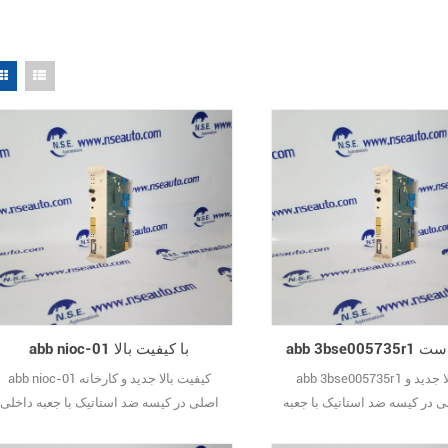
abb nioc-01 با کیفیت بالا
abb 3bse005735r1 کیفیت بالا جدید و
abb nioc-01 کیفیت بالا جدید و کارخانه
ی در کیسه ضد استاتیک با جعبه
اصلی در کیسه ضد استاتیک با جعبه داخلی
فرد مهر و موم شده است.