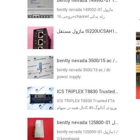
bently nevada 149992-01 ماژول خروجی 16channel رله یدکی
bently nevada 149992-01 ماژول
خروجی 16channel رله یدکی
ماژول مستقل IS220UCSAH1A I/O Pack مدل VI
bently nevada 3500/15 ac / dc power supply
bently nevada 3500/15 ac / dc
power supply
ICS TRIPLEX T8830 Trusted FTA ورودی آنالوگ 40 کانال
ICS TRIPLEX T8830 Trusted FTA
ورودی آنالوگ 40 کانال همه در سهام
تضمین اصلی جدید
bently nevada 125800-01 ماژول I / O keyphasor
bently nevada 125800-01 ماژول I /
O keyphasor