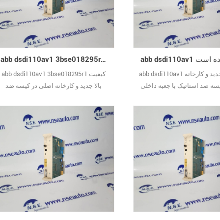
abb dsdi110av1 3bse018295r1 کیفیت با کیفیت
abb dsdi110av1 کیفیت بالا جدید و کارخانه
abb dsdi110av1 3bse018295r1 کیفیت
سه ضد استاتیک با جعبه داخلی
بالا جدید و کارخانه اصلی در کیسه ضد
استاتیک با جعبه داخلی فرد مهر و موم شده
است.