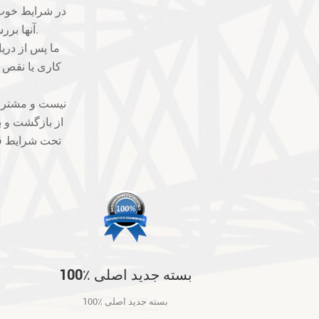
آنها بررسی خواهد شد. ما بهترین ها را برای جلوگیری از مشکلات کیفیت خواهیم گرفت.
کاری یا نقص فن
از بازگشت و ب
تحت شرایط قا
100٪ بسته جدید اصلی
100٪ بسته جدید اصلی