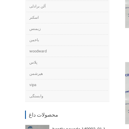
آلن برادلی
اسکنر
زیمنس
باخمن
woodward
پلاس
هیرشمن
vipa
وابستگی
محصولات داغ