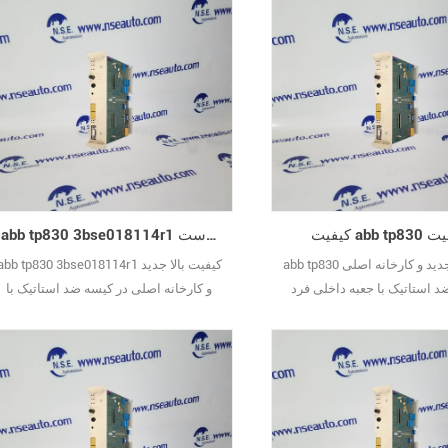
 با کیفیت
abb tp830 3bse018114r1 کیفیت ضمانت شده است
abb tp830 کیفیت بالا جدید و کارخانه اصلی
abb tp830 3bse018114r1 کیفیت بالا جدید
د استاتیک با جعبه داخلی فرد
و کارخانه اصلی در کیسه ضد استاتیک با
جعبه داخلی فرد مهر و موم شده است.