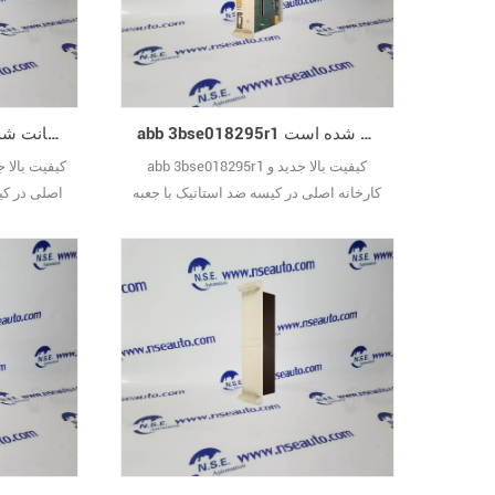
abb 3bse018295r1 کیفیت ضمانت شده است
abb dsdi110av1 کیفیت ضمانت شده است
abb 3bse018295r1 کیفیت بالا جدید و
کارخانه اصلی در کیسه ضد استاتیک با جعبه
اصلی در کی
داخلی فرد مهر و موم شده است.
فرد مهر و موم شده است.