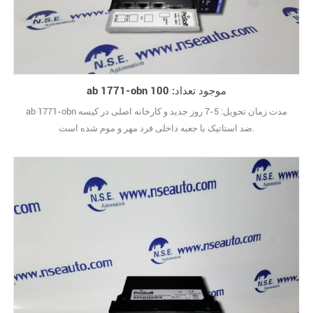
ab 1771-obn موجود تعداد: 100
ab 1771-obn مدت زمان تحویل: 5-7 روز جدید و کارخانه اصلی در کیسه
ضد استاتیک با جعبه داخلی فرد مهر و موم شده است.