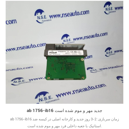
ab 1756-ib16 جدید مهر و موم شده است
ab 1756-ib16 زمان سربازی: 2-3 روز جدید و کارخانه اصلی در کیسه ضد
استاتیک با جعبه داخلی فرد مهر و موم شده است.