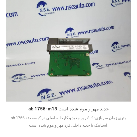
ab 1756-m13 جدید مهر و موم شده است
ab 1756 متری زمان سربازی: 2-3 روز جدید و کارخانه اصلی در کیسه ضد
استاتیک با جعبه داخلی فرد مهر و موم شده است.