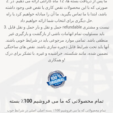
2. ما پس از دریافت بسته ها، 12 ماه گارانتی ارائه می دهیم. در
صورتی که با این محصولات نقص کاری یا نقص فنی وجود داشته
باشد، ابتدا با ما تماس بگیرید، ما آن را مبادله خواهیم کرد یا راه
حل دیگری برای انتخاب شما ارائه خواهیم داد.
3. حمل و نقل و بار حمل و نقل قابل refundable نیست و مشتری
باید مسئولیت تمام اتهامات ناشی از بازگشت و بارگیری غیر
منطقی باشد. تمامی موارد مرجوعی باید در شرایط خوبی باشند.
آنها باید تحت شرایط قابل ذخیره سازی باشند. نقص های ساختگی
تضمین شده، مانند شکسته، خراشیده و غیره. با تشکر برای درک
و همکاری!
تمام محصولاتی که ما می فروشیم 100٪ بسته
اصلی اصلی در شرایط خوب است و قبل از حمل
تمام محصولاتی که ما می فروشیم 100٪ بسته اصلی اصلی در شرایط خوب