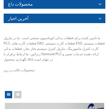
محصولات داغ
آخرین اخبار
ما تامین کننده برای قطعات یدکی اتوماسیون صنعتی است. ما در ماژول
PLC، قطعات کارت های DAC، قطعات کارت سیستم ESD، قطعات سیستم
کارت کنترل مانیتورینگ، ماژول کنترل سیستم بخار بخار، قطعات یدکی
ژنراتور، ما ارتباط برقرار با famouse PLC ارائه دهنده خدمات تعمیر و
نگهداری محصول dcs در جهان است.
محصولات غالب در زیر: