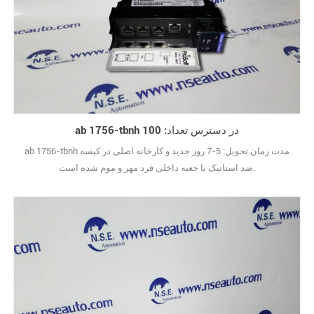
ab 1756-tbnh در دسترس تعداد: 100
ab 1756-tbnh مدت زمان تحویل: 5-7 روز جدید و کارخانه اصلی در کیسه
ضد استاتیک با جعبه داخلی فرد مهر و موم شده است.