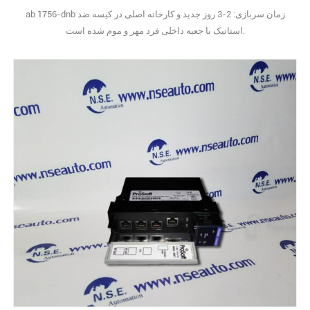
ab 1756-dnb زمان سربازی: 2-3 روز جدید و کارخانه اصلی در کیسه ضد
استاتیک با جعبه داخلی فرد مهر و موم شده است.