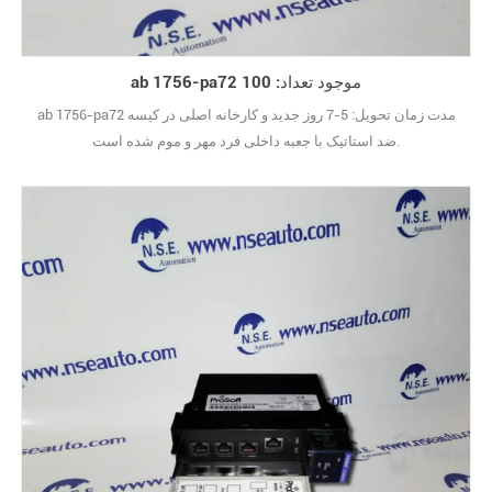
ab 1756-pa72 موجود تعداد: 100
ab 1756-pa72 مدت زمان تحویل: 5-7 روز جدید و کارخانه اصلی در کیسه
ضد استاتیک با جعبه داخلی فرد مهر و موم شده است.