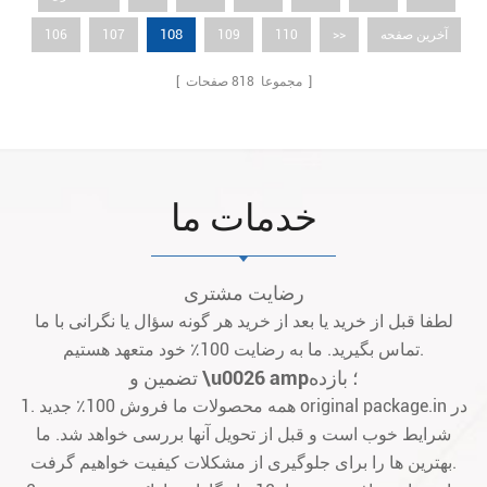
108
آخرین صفحه
>>
110
109
107
106
صفحات ]
[ مجموعا
818
خدمات ما
رضایت مشتری
لطفا قبل از خرید یا بعد از خرید هر گونه سؤال یا نگرانی با ما
تماس بگیرید. ما به رضایت 100٪ خود متعهد هستیم.
تضمین و \u0026 amp؛ بازده
1. همه محصولات ما فروش 100٪ جدید original package.in در
شرایط خوب است و قبل از تحویل آنها بررسی خواهد شد. ما
بهترین ها را برای جلوگیری از مشکلات کیفیت خواهیم گرفت.