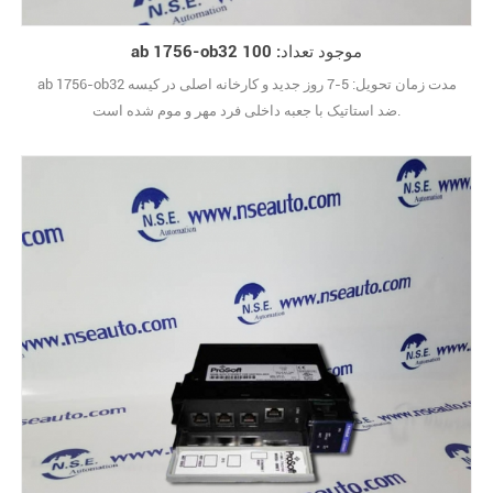
ab 1756-ob32 موجود تعداد: 100
ab 1756-ob32 مدت زمان تحویل: 5-7 روز جدید و کارخانه اصلی در کیسه
ضد استاتیک با جعبه داخلی فرد مهر و موم شده است.