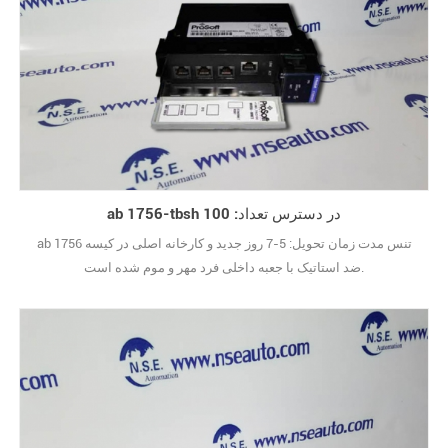
ab 1756-tbsh در دسترس تعداد: 100
ab 1756 تنس مدت زمان تحویل: 5-7 روز جدید و کارخانه اصلی در کیسه
ضد استاتیک با جعبه داخلی فرد مهر و موم شده است.