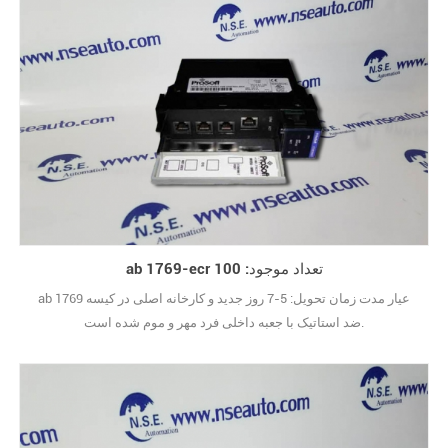
ab 1769-ecr تعداد موجود: 100
ab 1769 عیار مدت زمان تحویل: 5-7 روز جدید و کارخانه اصلی در کیسه
ضد استاتیک با جعبه داخلی فرد مهر و موم شده است.