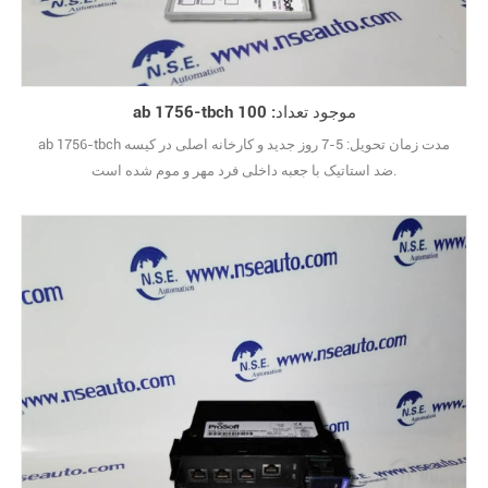
ab 1756-tbch موجود تعداد: 100
ab 1756-tbch مدت زمان تحویل: 5-7 روز جدید و کارخانه اصلی در کیسه
ضد استاتیک با جعبه داخلی فرد مهر و موم شده است.