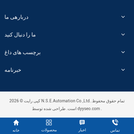
دربارهی ما
ما را دنبال کنید
برچسب های داغ
خبرنامه
کپی رایت © 2026 N.S.E.Automation Co.,Ltd..تمام حقوق محفوظ
.
dyyseo.com
است. طراحی شده توسط
اخبار
محصولات
خانه
تماس