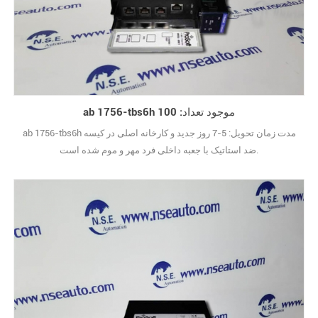
ab 1756-tbs6h موجود تعداد: 100
ab 1756-tbs6h مدت زمان تحویل: 5-7 روز جدید و کارخانه اصلی در کیسه
ضد استاتیک با جعبه داخلی فرد مهر و موم شده است.