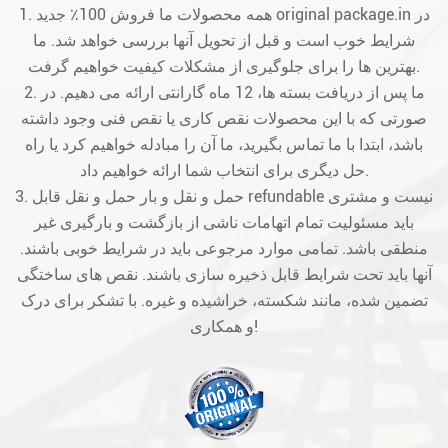
1. همه محصولات ما فروش 100٪ جدید original package.in در
شرایط خوب است و قبل از تحویل آنها بررسی خواهد شد. ما
بهترین ها را برای جلوگیری از مشکلات کیفیت خواهیم گرفت.
2. ما پس از دریافت بسته ها، 12 ماه گارانتی ارائه می دهیم. در
صورتی که با این محصولات نقص کاری یا نقص فنی وجود داشته
باشد، ابتدا با ما تماس بگیرید، ما آن را مبادله خواهیم کرد یا راه
حل دیگری برای انتخاب شما ارائه خواهیم داد.
3. حمل و نقل و بار حمل و نقل قابل refundable نیست و مشتری
باید مسئولیت تمام اتهامات ناشی از بازگشت و بارگیری غیر
منطقی باشد. تمامی موارد مرجوعی باید در شرایط خوبی باشند.
آنها باید تحت شرایط قابل ذخیره سازی باشند. نقص های ساختگی
تضمین شده، مانند شکسته، خراشیده و غیره. با تشکر برای درک
و همکاری!