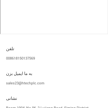
تلفن
008618150137569
به ما ایمیل بزن
sales23@htechplc.com
نشانی