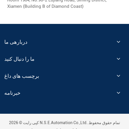
Room 1904, No.96-2 Lujiang Road, Siming District,
Xiamen (Building B of Diamond Coast)
دربارهی ما
ما را دنبال کنید
برچسب های داغ
خبرنامه
کپی رایت © 2026 N.S.E.Automation Co.,Ltd..تمام حقوق محفوظ