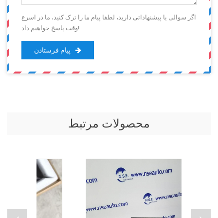
اگر سوالی یا پیشنهاداتی دارید، لطفا پیام ما را ترک کنید، ما در اسرع
وقت پاسخ خواهیم داد!
پیام فرستادن
محصولات مرتبط