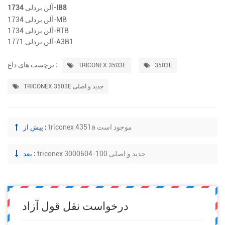
آلن بردلی 1734-IB8
آلن بردلی 1734-MB
آلن بردلی 1734-RTB
آلن بردلی 1771-A3B1
برچسب های داغ :
TRICONEX 3503E
3503E
TRICONEX 3503E جدید و اصلی
triconex 4351a موجود است
پیش از :
triconex 3000604-100 جدید و اصلی
بعد :
درخواست نقل قول آزاد