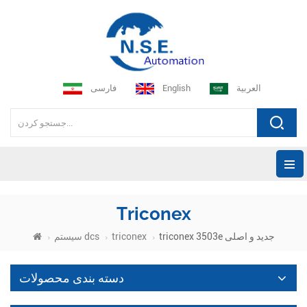
العربية
English
فارسی
Triconex
triconex 3503e جدید و اصلی
triconex
سیستم dcs
دسته بندی محصولات