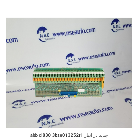
abb ci830 3bse013252r1 جدید در انبار