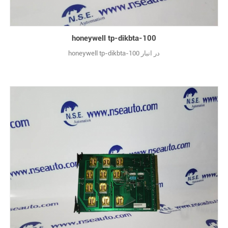
honeywell tp-dikbta-100
honeywell tp-dikbta-100 در انبار