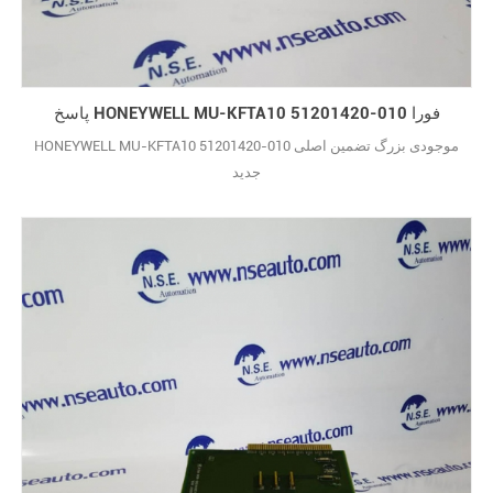
پاسخ HONEYWELL MU-KFTA10 51201420-010 فورا
HONEYWELL MU-KFTA10 51201420-010 موجودی بزرگ تضمین اصلی
جدید