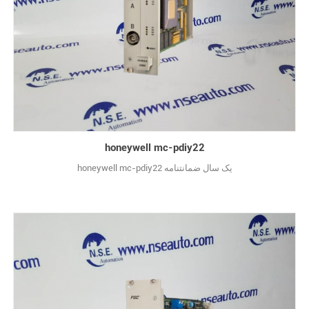
honeywell mc-pdiy22
honeywell mc-pdiy22 یک سال ضمانتنامه