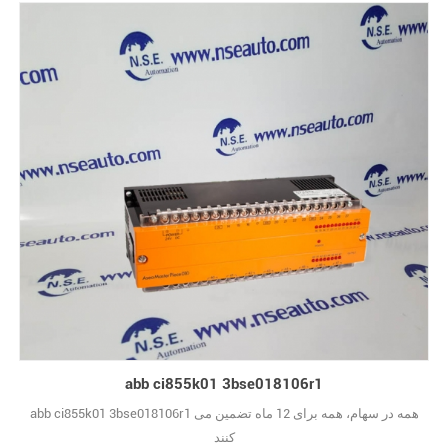
abb ci855k01 3bse018106r1
abb ci855k01 3bse018106r1 همه در سهام، همه برای 12 ماه تضمین می
کنند