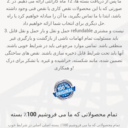
2. ما پس از دریافت بسته ها، 12 ماه گارانتی ارائه می دهیم. در
صورتی که با این محصولات نقص کاری یا نقص فنی وجود داشته
باشد، ابتدا با ما تماس بگیرید، ما آن را مبادله خواهیم کرد یا راه
حل دیگری برای انتخاب شما ارائه خواهیم داد.
3. حمل و نقل و بار حمل و نقل قابل refundable نیست و مشتری
باید مسئولیت تمام اتهامات ناشی از بازگشت و بارگیری غیر
منطقی باشد. تمامی موارد مرجوعی باید در شرایط خوبی باشند.
آنها باید تحت شرایط قابل ذخیره سازی باشند. نقص های ساختگی
تضمین شده، مانند شکسته، خراشیده و غیره. با تشکر برای درک
و همکاری!
تمام محصولاتی که ما می فروشیم 100٪ بسته
اصلی اصلی در شرایط خوب است و قبل از حمل
تمام محصولاتی که ما می فروشیم 100٪ بسته اصلی اصلی در شرایط خوب