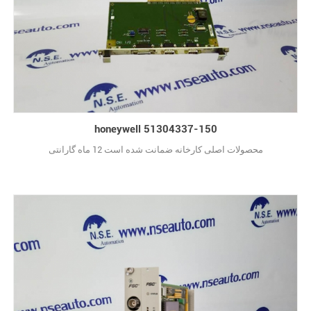
honeywell 51304337-150
محصولات اصلی کارخانه ضمانت شده است 12 ماه گارانتی