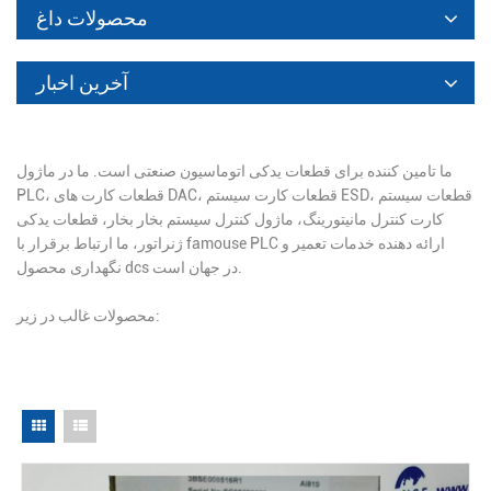
محصولات داغ
آخرین اخبار
ما تامین کننده برای قطعات یدکی اتوماسیون صنعتی است. ما در ماژول
PLC، قطعات کارت های DAC، قطعات کارت سیستم ESD، قطعات سیستم
کارت کنترل مانیتورینگ، ماژول کنترل سیستم بخار بخار، قطعات یدکی
ژنراتور، ما ارتباط برقرار با famouse PLC ارائه دهنده خدمات تعمیر و
نگهداری محصول dcs در جهان است.
محصولات غالب در زیر: