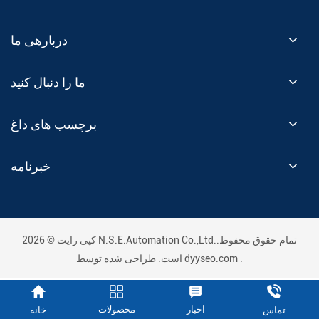
دربارهی ما
ما را دنبال کنید
برچسب های داغ
خبرنامه
کپی رایت © 2026 N.S.E.Automation Co.,Ltd..تمام حقوق محفوظ
.
dyyseo.com
است. طراحی شده توسط
اخبار
محصولات
خانه
تماس