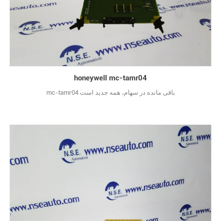
honeywell mc-tamr04
mc-tamr04 باقی مانده در سهام، همه جدید است