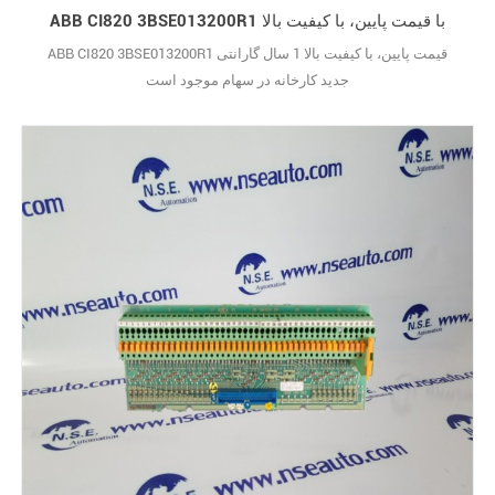
ABB CI820 3BSE013200R1 با قیمت پایین، با کیفیت بالا
ABB CI820 3BSE013200R1 قیمت پایین، با کیفیت بالا 1 سال گارانتی
جدید کارخانه در سهام موجود است