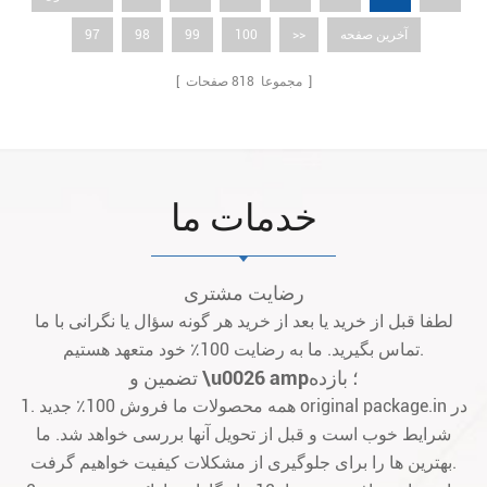
آخرین صفحه
>>
100
99
98
97
صفحات ]
[ مجموعا
818
خدمات ما
رضایت مشتری
لطفا قبل از خرید یا بعد از خرید هر گونه سؤال یا نگرانی با ما
تماس بگیرید. ما به رضایت 100٪ خود متعهد هستیم.
تضمین و \u0026 amp؛ بازده
1. همه محصولات ما فروش 100٪ جدید original package.in در
شرایط خوب است و قبل از تحویل آنها بررسی خواهد شد. ما
بهترین ها را برای جلوگیری از مشکلات کیفیت خواهیم گرفت.