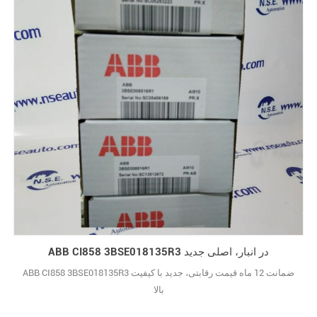
ABB CI858 3BSE018135R3 در انبار، اصلی جدید
ABB CI858 3BSE018135R3 ضمانت 12 ماه قیمت رقابتی، جدید با کیفیت
بالا