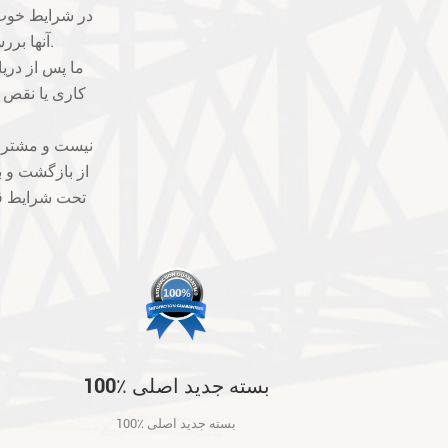
آنها بررسی خواهد شد. ما بهترین ها را برای جلوگیری از مشکلات کیفیت خواهیم گرفت.
کاری یا نقص فن
از بازگشت و ب
تحت شرایط قا
100٪ بسته جدید اصلی
100٪ بسته جدید اصلی