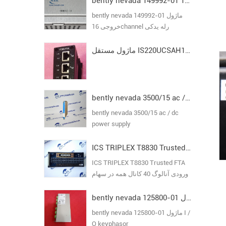
bently nevada 149992-01 ماژول خروجی 16channel رله یدکی
bently nevada 149992-01 ماژول
خروجی 16channel رله یدکی
ماژول مستقل IS220UCSAH1A I/O Pack مدل VI
bently nevada 3500/15 ac / dc power supply
bently nevada 3500/15 ac / dc
power supply
ICS TRIPLEX T8830 Trusted FTA ورودی آنالوگ 40 کانال
ICS TRIPLEX T8830 Trusted FTA
ورودی آنالوگ 40 کانال همه در سهام
تضمین اصلی جدید
bently nevada 125800-01 ماژول I / O keyphasor
bently nevada 125800-01 ماژول I /
O keyphasor