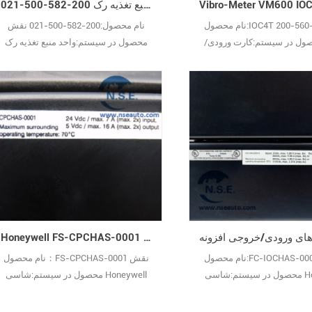
واحد منبع تغذیه رک 200-582-500-021 RPS6U VM600 P/N
نام محصول:IOC4T 200-560-000-061
نام محصول:200-582-500-021 نقش
ل در سیستم:کارت ورودی/
محصول در سیستم:واحد منبع تغذیه رک
خروجی Vibro-Meter VM600 توضیحات
RPS6U VM600 P/N توضیحات عملکرد:یک
ملکرد:کارت ورودی/خروجی IOC4T
یا دو منبع تغذیه رک VM600Mk2/VM600
 یک رابط سیگنال برای کارت
RPS6U را می‌توان در رک سیستم
حفاظت ماشین‌آلات MPC4 سری VM600
VM600Mk2/VM600 ABE04x نصب کرد.
از خط محصولات Vibro-Meter® شرکت
سؤال: Vibro-meter 200-582-500-021
Meggitt عمل می‌کند. س: کارت I/O مدل
چیست؟ پاسخ: این محصول همچنین با نام
IOC4T چیست؟پاسخ: این یک کارت رابط
RPS6U شناخته می‌شود، یک ماژول منبع
رای کارت حفاظت ماشین‌آلات
تغذیه رک با عملکرد بالا است که به‌طور
ویژه برای سیست29
Honeywell FS-CPCHAS-0001 شاسی برای پردازنده کنترل
نام محصول:FC-IOCHAS-0001R نقش
نام محصول：FS-CPCHAS-0001 نقش
محصول در سیستم:شاسی Honeywell
محصول در سیستم:شاسی Honeywell
ول‌های ورودی/خروجی افزونه
برای پردازنده کنترل توضیحات
توضیحات عملکرد:FC-IOCHAS-0001R یک
عملکرد:شاسی کنترلر CPCHAS-0001