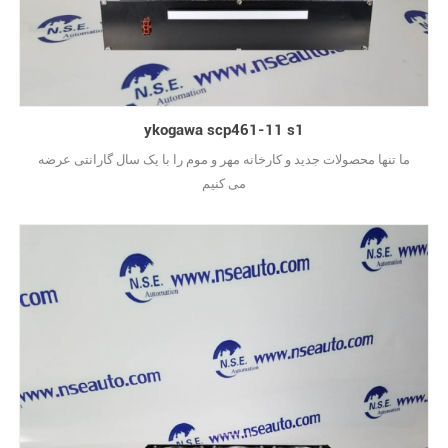
ykogawa scp461-11 s1
ما تنها محصولات جدید و کارخانه مهر و موم را با یک سال گارانتی عرضه
می کنیم