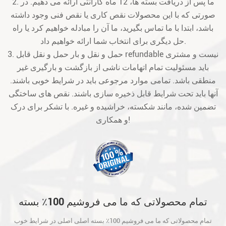
2. ما پس از دریافت بسته ها، 12 ماه گارانتی ارائه می دهیم. در
صورتی که با این محصولات نقص کاری یا نقص فنی وجود داشته
باشد، ابتدا با ما تماس بگیرید، ما آن را مبادله خواهیم کرد یا راه
حل دیگری برای انتخاب شما ارائه خواهیم داد.
3. حمل و نقل و بار حمل و نقل قابل refundable نیست و مشتری
باید مسئولیت تمام اتهامات ناشی از بازگشت و بارگیری غیر
منطقی باشد. تمامی موارد مرجوعی باید در شرایط خوبی باشند.
آنها باید تحت شرایط قابل ذخیره سازی باشند. نقص های ساختگی
تضمین شده، مانند شکسته، خراشیده و غیره. با تشکر برای درک
و همکاری!
تمام محصولاتی که ما می فروشیم 100٪ بسته
اصلی اصلی در شرایط خوب است و قبل از حمل
تمام محصولاتی که ما می فروشیم 100٪ بسته اصلی اصلی در شرایط خوب