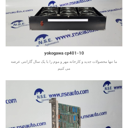
yokogawa cp401-10
ما تنها محصولات جدید و کارخانه مهر و موم را با یک سال گارانتی عرضه
می کنیم