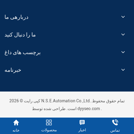
دربارهی ما
ما را دنبال کنید
برچسب های داغ
خبرنامه
کپی رایت © 2026 N.S.E.Automation Co.,Ltd..تمام حقوق محفوظ
.
dyyseo.com
است. طراحی شده توسط
اخبار
محصولات
خانه
تماس