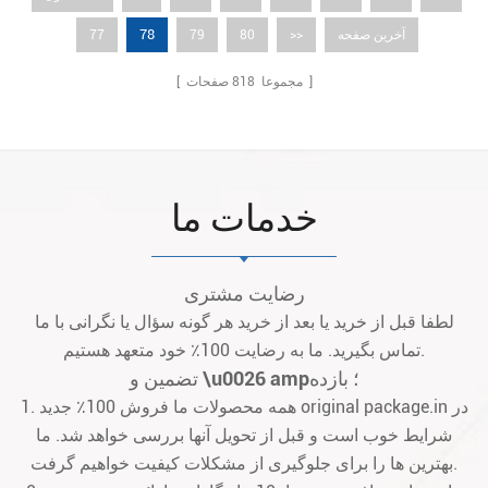
78
آخرین صفحه
>>
80
79
77
صفحات ]
[ مجموعا
818
خدمات ما
رضایت مشتری
لطفا قبل از خرید یا بعد از خرید هر گونه سؤال یا نگرانی با ما
تماس بگیرید. ما به رضایت 100٪ خود متعهد هستیم.
تضمین و \u0026 amp؛ بازده
1. همه محصولات ما فروش 100٪ جدید original package.in در
شرایط خوب است و قبل از تحویل آنها بررسی خواهد شد. ما
بهترین ها را برای جلوگیری از مشکلات کیفیت خواهیم گرفت.