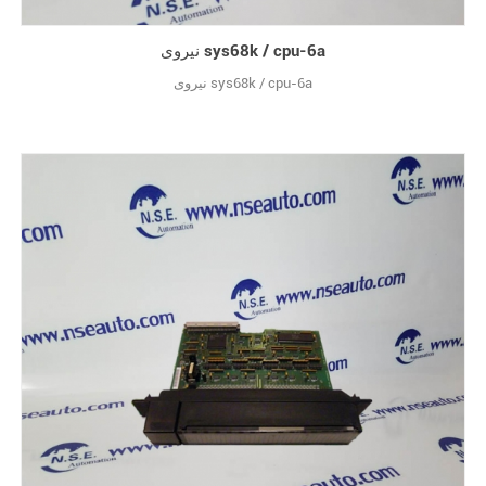
نیروی sys68k / cpu-6a
نیروی sys68k / cpu-6a