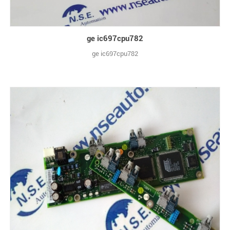
ge ic697cpu782
ge ic697cpu782