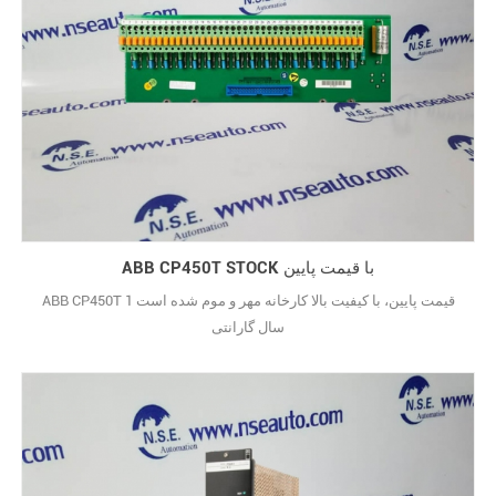
ABB CP450T STOCK با قیمت پایین
ABB CP450T قیمت پایین، با کیفیت بالا کارخانه مهر و موم شده است 1
سال گارانتی