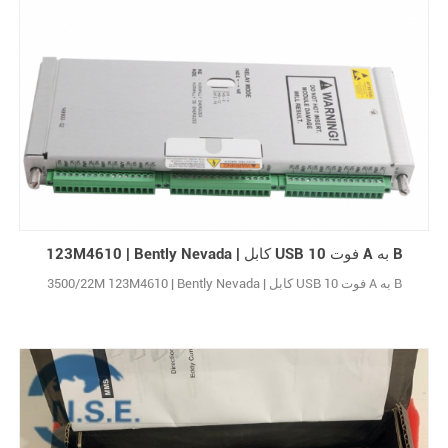
123M4610 | Bently Nevada | کابل USB 10 فوت A به B
3500/22M 123M4610 | Bently Nevada | کابل USB 10 فوت A به B