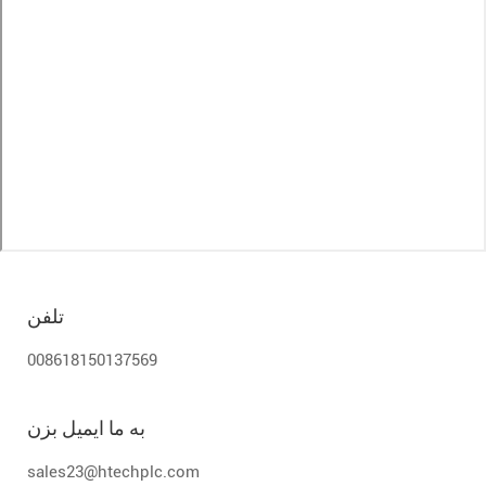
تلفن
008618150137569
به ما ایمیل بزن
sales23@htechplc.com