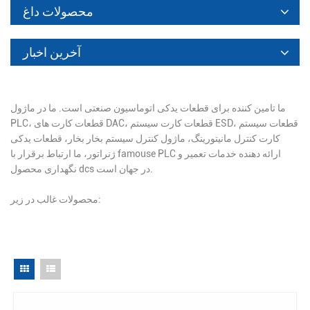
محصولات داغ
آخرین اخبار
ما تامین کننده برای قطعات یدکی اتوماسیون صنعتی است. ما در ماژول
PLC، قطعات کارت های DAC، قطعات کارت سیستم ESD، قطعات سیستم
کارت کنترل مانیتورینگ، ماژول کنترل سیستم بخار بخار، قطعات یدکی
ژنراتور، ما ارتباط برقرار با famouse PLC ارائه دهنده خدمات تعمیر و
نگهداری محصول dcs در جهان است.
محصولات غالب در زیر: