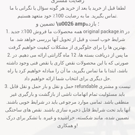
رضایت مشتری
لطفا قبل از خرید یا بعد از خرید هر گونه سؤال یا نگرانی با ما
تماس بگیرید. ما به رضایت 100٪ خود متعهد هستیم.
تضمین و \u0026 amp؛ بازده
1. همه محصولات ما فروش 100٪ جدید original package.in در
شرایط خوب است و قبل از تحویل آنها بررسی خواهد شد. ما
بهترین ها را برای جلوگیری از مشکلات کیفیت خواهیم گرفت.
2. ما پس از دریافت بسته ها، 12 ماه گارانتی ارائه می دهیم. در
صورتی که با این محصولات نقص کاری یا نقص فنی وجود داشته
باشد، ابتدا با ما تماس بگیرید، ما آن را مبادله خواهیم کرد یا راه
حل دیگری برای انتخاب شما ارائه خواهیم داد.
3. حمل و نقل و بار حمل و نقل قابل refundable نیست و مشتری
باید مسئولیت تمام اتهامات ناشی از بازگشت و بارگیری غیر
منطقی باشد. تمامی موارد مرجوعی باید در شرایط خوبی باشند.
آنها باید تحت شرایط قابل ذخیره سازی باشند. نقص های ساختگی
تضمین شده، مانند شکسته، خراشیده و غیره. با تشکر برای درک
و همکاری!