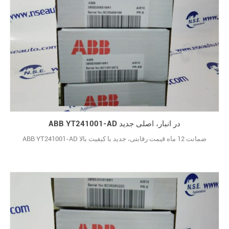
ABB YT241001-AD در انبار، اصلی جدید
ABB YT241001-AD ضمانت 12 ماه قیمت رقابتی، جدید با کیفیت بالا