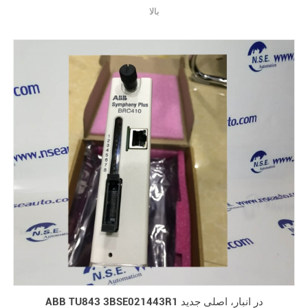
بالا
ABB TU843 3BSE021443R1 در انبار، اصلی جدید