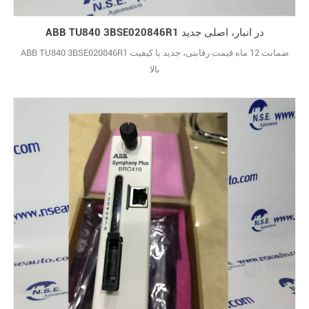
ABB TU840 3BSE020846R1 در انبار، اصلی جدید
ABB TU840 3BSE020846R1 ضمانت 12 ماه قیمت رقابتی، جدید با کیفیت
بالا