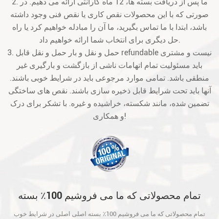
2. ما پس از دریافت بسته ها، 12 ماه گارانتی ارائه می دهیم. در
صورتی که با این محصولات نقص کاری یا نقص فنی وجود داشته
باشد، ابتدا با ما تماس بگیرید، ما آن را مبادله خواهیم کرد یا راه
حل دیگری برای انتخاب شما ارائه خواهیم داد.
3. حمل و نقل و بار حمل و نقل قابل refundable نیست و مشتری
باید مسئولیت تمام اتهامات ناشی از بازگشت و بارگیری غیر
منطقی باشد. تمامی موارد مرجوعی باید در شرایط خوبی باشند.
آنها باید تحت شرایط قابل ذخیره سازی باشند. نقص های ساختگی
تضمین شده، مانند شکسته، خراشیده و غیره. با تشکر برای درک
و همکاری!
تمام محصولاتی که ما می فروشیم 100٪ بسته
اصلی اصلی در شرایط خوب است و قبل از حمل
تمام محصولاتی که ما می فروشیم 100٪ بسته اصلی اصلی در شرایط خوب