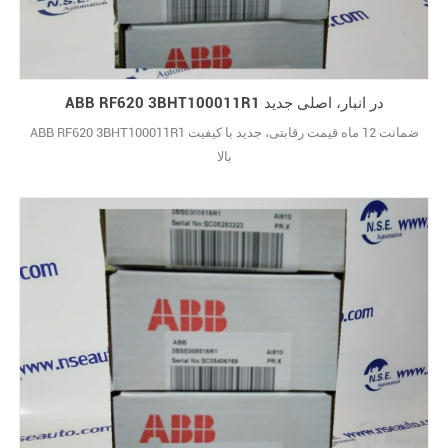
ABB RF620 3BHT100011R1 در انبار، اصلی جدید
ABB RF620 3BHT100011R1 ضمانت 12 ماه قیمت رقابتی، جدید با کیفیت
بالا