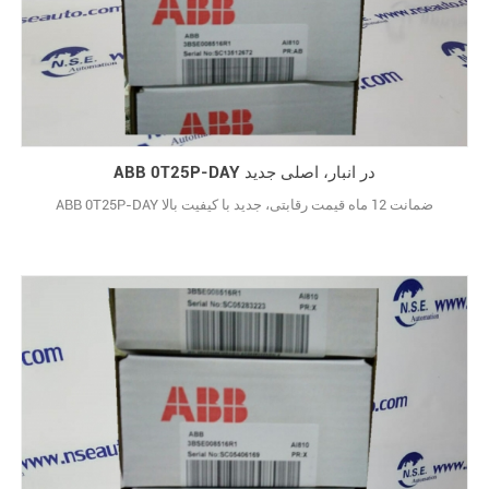
ABB 0T25P-DAY در انبار، اصلی جدید
ABB 0T25P-DAY ضمانت 12 ماه قیمت رقابتی، جدید با کیفیت بالا