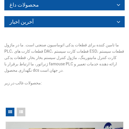
محصولات داغ
آخرین اخبار
ما تامین کننده برای قطعات یدکی اتوماسیون صنعتی است. ما در ماژول
PLC، قطعات کارت های DAC، قطعات کارت سیستم ESD، قطعات سیستم
کارت کنترل مانیتورینگ، ماژول کنترل سیستم بخار بخار، قطعات یدکی
ژنراتور، ما ارتباط برقرار با famouse PLC ارائه دهنده خدمات تعمیر و
نگهداری محصول dcs در جهان است.
محصولات غالب در زیر: