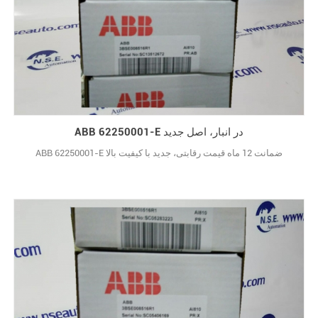
ABB 62250001-E در انبار، اصل جدید
ABB 62250001-E ضمانت 12 ماه قیمت رقابتی، جدید با کیفیت بالا