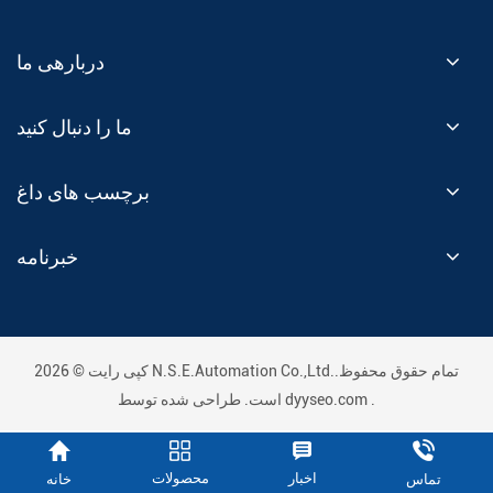
دربارهی ما
ما را دنبال کنید
برچسب های داغ
خبرنامه
کپی رایت © 2026 N.S.E.Automation Co.,Ltd..تمام حقوق محفوظ
.
dyyseo.com
است. طراحی شده توسط
اخبار
محصولات
خانه
تماس