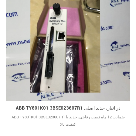
ABB TY801K01 3BSE023607R1 در انبار، جدید اصلی
ABB TY801K01 3BSE023607R1 ضمانت 12 ماه قیمت رقابتی، جدید با
کیفیت بالا