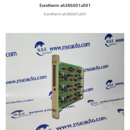
Eurotherm ah386001u001
Eurotherm ah386001u001