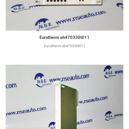
Eurotherm ah470330t011
Eurotherm ah470330t011