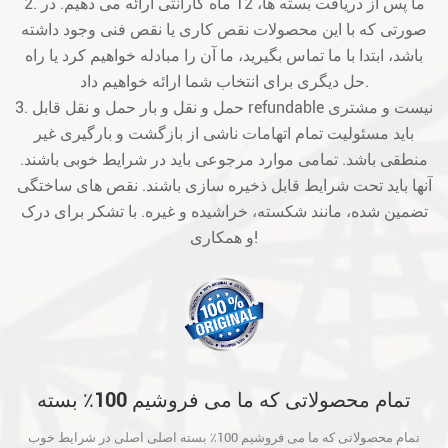
2. ما پس از دریافت بسته ها، 12 ماه گارانتی ارائه می دهیم. در
صورتی که با این محصولات نقص کاری یا نقص فنی وجود داشته
باشد، ابتدا با ما تماس بگیرید، ما آن را مبادله خواهیم کرد یا راه
حل دیگری برای انتخاب شما ارائه خواهیم داد.
3. حمل و نقل و بار حمل و نقل قابل refundable نیست و مشتری
باید مسئولیت تمام اتهامات ناشی از بازگشت و بارگیری غیر
منطقی باشد. تمامی موارد مرجوعی باید در شرایط خوبی باشند.
آنها باید تحت شرایط قابل ذخیره سازی باشند. نقص های ساختگی
تضمین شده، مانند شکسته، خراشیده و غیره. با تشکر برای درک
و همکاری!
تمام محصولاتی که ما می فروشیم 100٪ بسته
اصلی اصلی در شرایط خوب است و قبل از حمل
تمام محصولاتی که ما می فروشیم 100٪ بسته اصلی اصلی در شرایط خوب