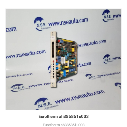
Eurotherm ah385851u003
Eurotherm ah385851u003