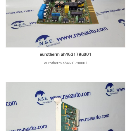
eurotherm ah463179u001
eurotherm ah463179u001