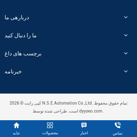
دربارهی ما
ما را دنبال کنید
برچسب های داغ
خبرنامه
کپی رایت © 2026 N.S.E.Automation Co.,Ltd..تمام حقوق محفوظ
.
dyyseo.com
است. طراحی شده توسط
اخبار
محصولات
خانه
تماس