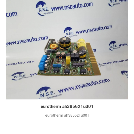
eurotherm ah385621u001
eurotherm ah385621u001