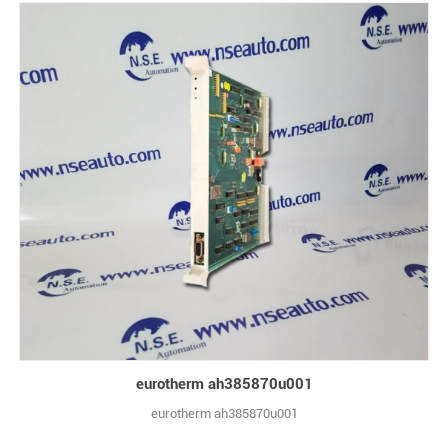
eurotherm ah385870u001
eurotherm ah385870u001