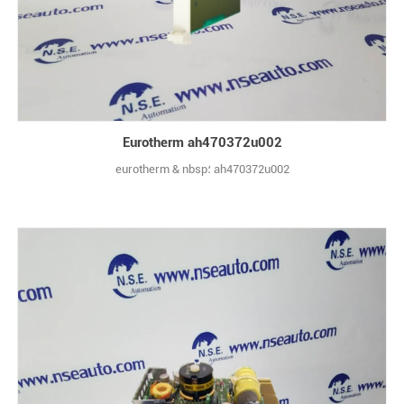
Eurotherm ah470372u002
eurotherm & nbsp؛ ah470372u002