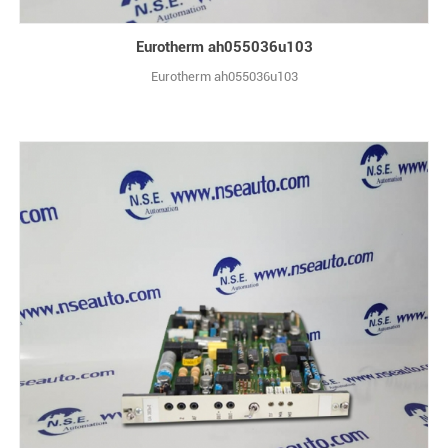
Eurotherm ah055036u103
Eurotherm ah055036u103