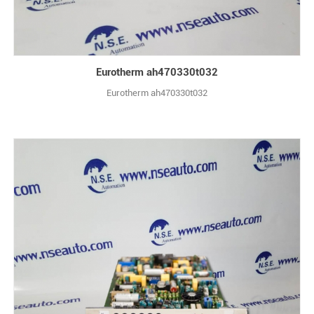
Eurotherm ah470330t032
Eurotherm ah470330t032