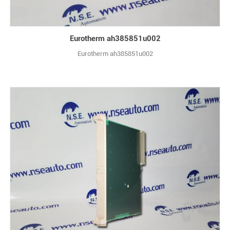
Eurotherm ah385851u002
Eurotherm ah385851u002