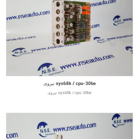
نیروی sys68k / cpu-30be
نیروی sys68k / cpu-30be