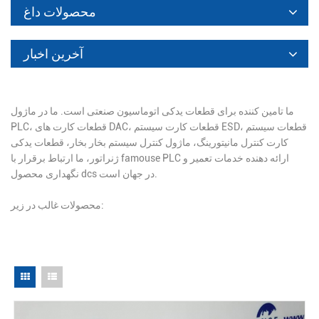
محصولات داغ
آخرین اخبار
ما تامین کننده برای قطعات یدکی اتوماسیون صنعتی است. ما در ماژول
PLC، قطعات کارت های DAC، قطعات کارت سیستم ESD، قطعات سیستم
کارت کنترل مانیتورینگ، ماژول کنترل سیستم بخار بخار، قطعات یدکی
ژنراتور، ما ارتباط برقرار با famouse PLC ارائه دهنده خدمات تعمیر و
نگهداری محصول dcs در جهان است.
محصولات غالب در زیر: