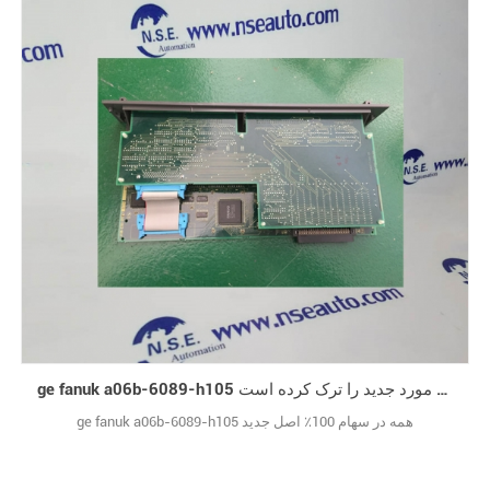
ge fanuk a06b-6089-h105 محصول مورد جدید را ترک کرده است
ge fanuk a06b-6089-h105 همه در سهام 100٪ اصل جدید