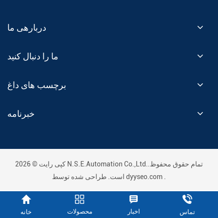
دربارهی ما
ما را دنبال کنید
برچسب های داغ
خبرنامه
کپی رایت © 2026 N.S.E.Automation Co.,Ltd..تمام حقوق محفوظ
.
dyyseo.com
است. طراحی شده توسط
اخبار
محصولات
خانه
تماس