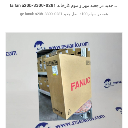
fa fan a20b-3300-0281 ورود جدید در جعبه مهر و موم کارخانه
ge fanuk a20b-3300-0281 همه در سهام 100٪ اصل جدید