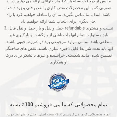
2. ما پس از دریافت بسته ها، 12 ماه گارانتی ارائه می دهیم. در
صورتی که با این محصولات نقص کاری یا نقص فنی وجود داشته
باشد، ابتدا با ما تماس بگیرید، ما آن را مبادله خواهیم کرد یا راه
حل دیگری برای انتخاب شما ارائه خواهیم داد.
3. حمل و نقل و بار حمل و نقل قابل refundable نیست و مشتری
باید مسئولیت تمام اتهامات ناشی از بازگشت و بارگیری غیر
منطقی باشد. تمامی موارد مرجوعی باید در شرایط خوبی باشند.
آنها باید تحت شرایط قابل ذخیره سازی باشند. نقص های ساختگی
تضمین شده، مانند شکسته، خراشیده و غیره. با تشکر برای درک
و همکاری!
تمام محصولاتی که ما می فروشیم 100٪ بسته
اصلی اصلی در شرایط خوب است و قبل از حمل
تمام محصولاتی که ما می فروشیم 100٪ بسته اصلی اصلی در شرایط خوب