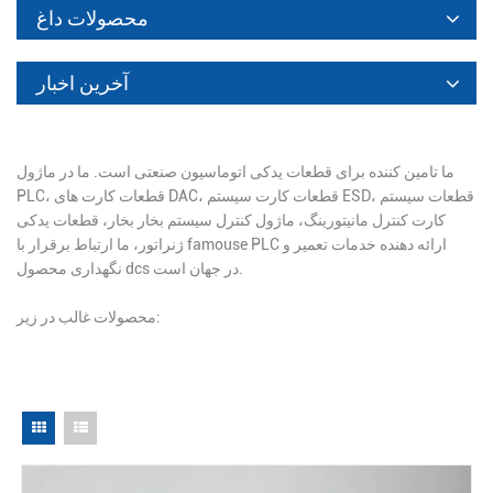
محصولات داغ
آخرین اخبار
ما تامین کننده برای قطعات یدکی اتوماسیون صنعتی است. ما در ماژول
PLC، قطعات کارت های DAC، قطعات کارت سیستم ESD، قطعات سیستم
کارت کنترل مانیتورینگ، ماژول کنترل سیستم بخار بخار، قطعات یدکی
ژنراتور، ما ارتباط برقرار با famouse PLC ارائه دهنده خدمات تعمیر و
نگهداری محصول dcs در جهان است.
محصولات غالب در زیر: