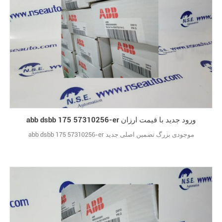
abb dsbb 175 57310256-er ورود جدید با قیمت ارزان
abb dsbb 175 57310256-er موجودی بزرگ تضمین اصلی جدید