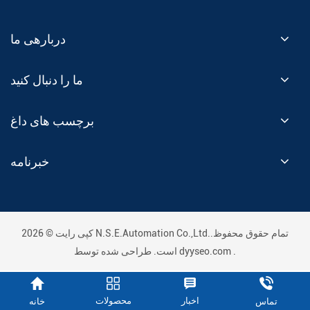
دربارهی ما
ما را دنبال کنید
برچسب های داغ
خبرنامه
کپی رایت © 2026 N.S.E.Automation Co.,Ltd..تمام حقوق محفوظ
.
dyyseo.com
است. طراحی شده توسط
اخبار
محصولات
خانه
تماس