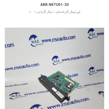
ABB NKTU01-20
۱۰۰٪ اورجینال کارخانه‌ای ۱ سال گارانتی