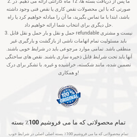
2. ما پس از دریافت بسته ها، 12 ماه گارانتی ارائه می دهیم. در
صورتی که با این محصولات نقص کاری یا نقص فنی وجود داشته
باشد، ابتدا با ما تماس بگیرید، ما آن را مبادله خواهیم کرد یا راه
حل دیگری برای انتخاب شما ارائه خواهیم داد.
3. حمل و نقل و بار حمل و نقل قابل refundable نیست و مشتری
باید مسئولیت تمام اتهامات ناشی از بازگشت و بارگیری غیر
منطقی باشد. تمامی موارد مرجوعی باید در شرایط خوبی باشند.
آنها باید تحت شرایط قابل ذخیره سازی باشند. نقص های ساختگی
تضمین شده، مانند شکسته، خراشیده و غیره. با تشکر برای درک
و همکاری!
تمام محصولاتی که ما می فروشیم 100٪ بسته
اصلی اصلی در شرایط خوب است و قبل از حمل
تمام محصولاتی که ما می فروشیم 100٪ بسته اصلی اصلی در شرایط خوب