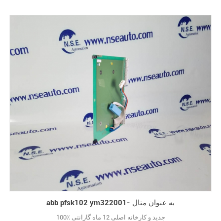
abb pfsk102 ym322001- به عنوان مثال
100٪ جدید و کارخانه اصلی 12 ماه گارانتی