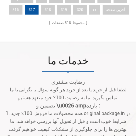
317
آخرین صفحه
>>
320
319
318
316
صفحات ]
[ مجموعا
818
خدمات ما
رضایت مشتری
لطفا قبل از خرید یا بعد از خرید هر گونه سؤال یا نگرانی با ما
تماس بگیرید. ما به رضایت 100٪ خود متعهد هستیم.
تضمین و \u0026 amp؛ بازده
1. همه محصولات ما فروش 100٪ جدید original package.in در
شرایط خوب است و قبل از تحویل آنها بررسی خواهد شد. ما
بهترین ها را برای جلوگیری از مشکلات کیفیت خواهیم گرفت.