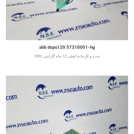
abb dspu120 57310001-hg
100٪ جدید و کارخانه اصلی 12 ماه گارانتی