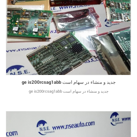
ge is200rcsag1abb جدید و منشاء در سهام است
ge is200rcsag1abb جدید و منشاء در سهام است