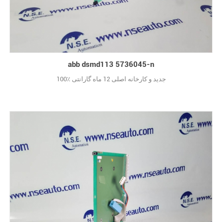
abb dsmd113 5736045-n
100٪ جدید و کارخانه اصلی 12 ماه گارانتی