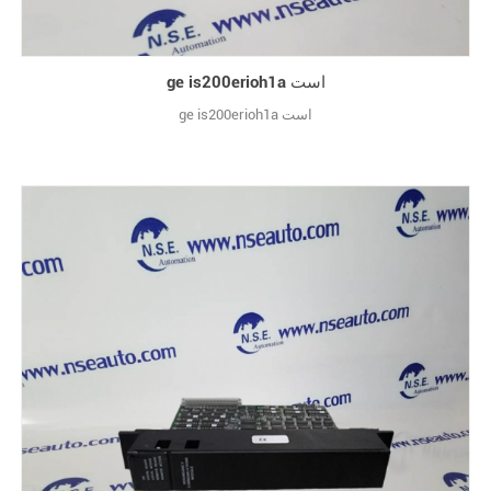
ge is200erioh1a است
ge is200erioh1a است