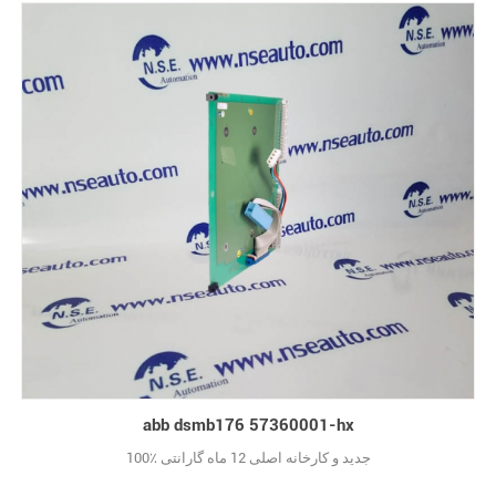
abb dsmb176 57360001-hx
100٪ جدید و کارخانه اصلی 12 ماه گارانتی