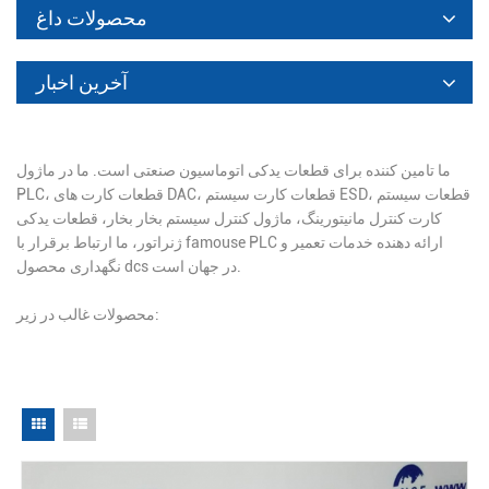
محصولات داغ
آخرین اخبار
ما تامین کننده برای قطعات یدکی اتوماسیون صنعتی است. ما در ماژول
PLC، قطعات کارت های DAC، قطعات کارت سیستم ESD، قطعات سیستم
کارت کنترل مانیتورینگ، ماژول کنترل سیستم بخار بخار، قطعات یدکی
ژنراتور، ما ارتباط برقرار با famouse PLC ارائه دهنده خدمات تعمیر و
نگهداری محصول dcs در جهان است.
محصولات غالب در زیر: