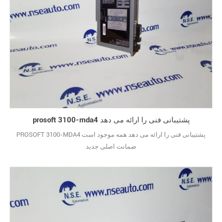
prosoft 3100-mda4 پشتیبانی فنی را ارائه می دهد
PROSOFT 3100-MDA4 پشتیبانی فنی را ارائه می دهد همه موجود است
ضمانت اصلی جدید