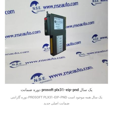
دوره ضمانت prosoft plx31-eip-pnd یک سال
دوره گارانتی PROSOFT PLX31-EIP-PND یک سال همه موجود است
ضمانت اصلی جدید