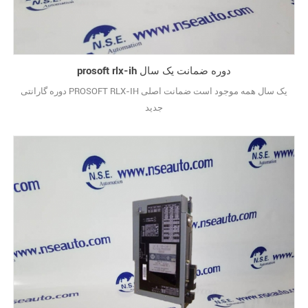
prosoft rlx-ih دوره ضمانت یک سال
دوره گارانتی PROSOFT RLX-IH یک سال همه موجود است ضمانت اصلی
جدید