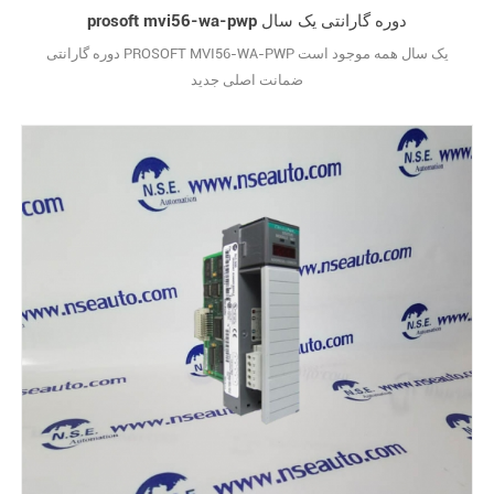
prosoft mvi56-wa-pwp دوره گارانتی یک سال
دوره گارانتی PROSOFT MVI56-WA-PWP یک سال همه موجود است
ضمانت اصلی جدید