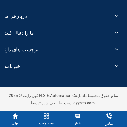
دربارهی ما
ما را دنبال کنید
برچسب های داغ
خبرنامه
کپی رایت © 2026 N.S.E.Automation Co.,Ltd..تمام حقوق محفوظ
.
dyyseo.com
است. طراحی شده توسط
اخبار
محصولات
خانه
تماس