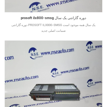
prosoft ilx800-smsg دوره گارانتی یک سال
دوره گارانتی PROSOFT ILX800-SMSG یک سال همه موجود است
ضمانت اصلی جدید