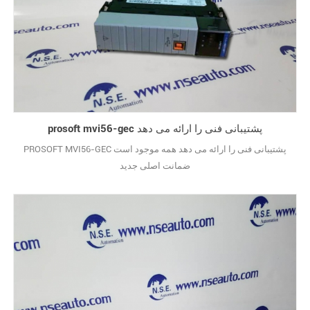
prosoft mvi56-gec پشتیبانی فنی را ارائه می دهد
PROSOFT MVI56-GEC پشتیبانی فنی را ارائه می دهد همه موجود است
ضمانت اصلی جدید