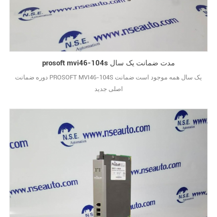
prosoft mvi46-104s مدت ضمانت یک سال
دوره ضمانت PROSOFT MVI46-104S یک سال همه موجود است ضمانت
اصلی جدید