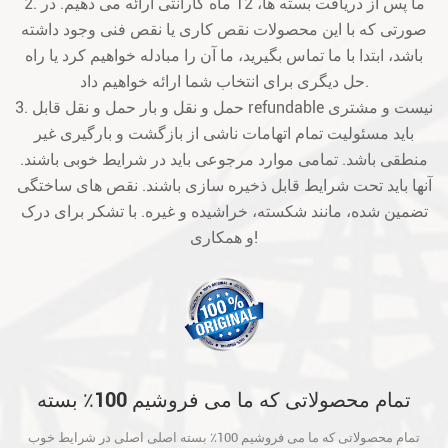
2. ما پس از دریافت بسته ها، 12 ماه گارانتی ارائه می دهیم. در
صورتی که با این محصولات نقص کاری یا نقص فنی وجود داشته
باشد، ابتدا با ما تماس بگیرید، ما آن را مبادله خواهیم کرد یا راه
حل دیگری برای انتخاب شما ارائه خواهیم داد.
3. حمل و نقل و بار حمل و نقل قابل refundable نیست و مشتری
باید مسئولیت تمام اتهامات ناشی از بازگشت و بارگیری غیر
منطقی باشد. تمامی موارد مرجوعی باید در شرایط خوبی باشند.
آنها باید تحت شرایط قابل ذخیره سازی باشند. نقص های ساختگی
تضمین شده، مانند شکسته، خراشیده و غیره. با تشکر برای درک
و همکاری!
تمام محصولاتی که ما می فروشیم 100٪ بسته
اصلی اصلی در شرایط خوب است و قبل از حمل
تمام محصولاتی که ما می فروشیم 100٪ بسته اصلی اصلی در شرایط خوب