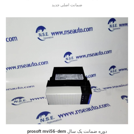
ضمانت اصلی جدید
prosoft mvi56-dem دوره ضمانت یک سال