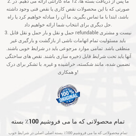
2. ما پس از دریافت بسته ها، 12 ماه گارانتی ارائه می دهیم. در
صورتی که با این محصولات نقص کاری یا نقص فنی وجود داشته
باشد، ابتدا با ما تماس بگیرید، ما آن را مبادله خواهیم کرد یا راه
حل دیگری برای انتخاب شما ارائه خواهیم داد.
3. حمل و نقل و بار حمل و نقل قابل refundable نیست و مشتری
باید مسئولیت تمام اتهامات ناشی از بازگشت و بارگیری غیر
منطقی باشد. تمامی موارد مرجوعی باید در شرایط خوبی باشند.
آنها باید تحت شرایط قابل ذخیره سازی باشند. نقص های ساختگی
تضمین شده، مانند شکسته، خراشیده و غیره. با تشکر برای درک
و همکاری!
تمام محصولاتی که ما می فروشیم 100٪ بسته
اصلی اصلی در شرایط خوب است و قبل از حمل
تمام محصولاتی که ما می فروشیم 100٪ بسته اصلی اصلی در شرایط خوب