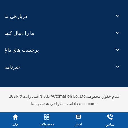
دربارهی ما
ما را دنبال کنید
برچسب های داغ
خبرنامه
کپی رایت © 2026 N.S.E.Automation Co.,Ltd..تمام حقوق محفوظ
.
dyyseo.com
است. طراحی شده توسط
اخبار
محصولات
خانه
تماس