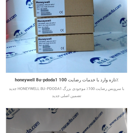
honeywell 8u-pdoda1 تازه وارد با خدمات رضایت 100٪
جدید HONEYWELL 8U-PDODA1 با سرویس رضایت 100٪ موجودی بزرگ
تضمین اصلی جدید