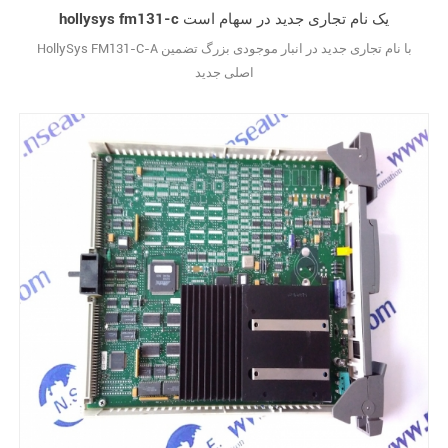
hollysys fm131-c یک نام تجاری جدید در سهام است
HollySys FM131-C-A با نام تجاری جدید در انبار موجودی بزرگ تضمین
اصلی جدید