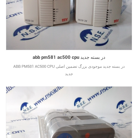
abb pm581 ac500 cpu در بسته جدید
ABB PM581 AC500 CPU در بسته جدید موجودی بزرگ تضمین اصلی
جدید