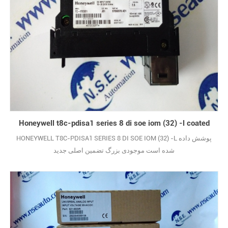
Honeywell t8c-pdisa1 series 8 di soe iom (32) -l coated
HONEYWELL T8C-PDISA1 SERIES 8 DI SOE IOM (32) -L پوشش داده
شده است موجودی بزرگ تضمین اصلی جدید