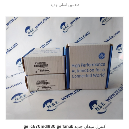
تضمین اصلی جدید
ge ic670mdl930 ge fanuk کنترل میدان جدید