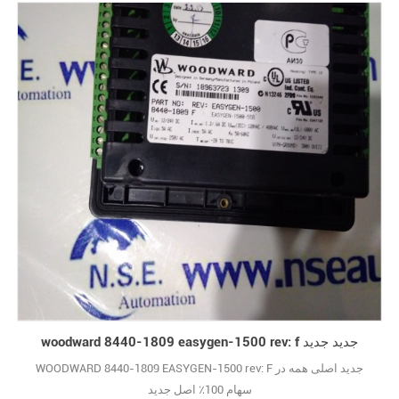
woodward 8440-1809 easygen-1500 rev: f جدید جدید
WOODWARD 8440-1809 EASYGEN-1500 rev: F جدید اصلی همه در
سهام 100٪ اصل جدید