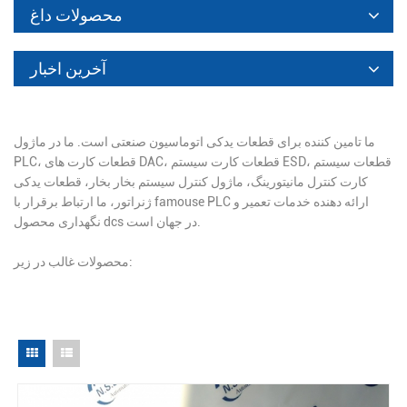
محصولات داغ
آخرین اخبار
ما تامین کننده برای قطعات یدکی اتوماسیون صنعتی است. ما در ماژول
PLC، قطعات کارت های DAC، قطعات کارت سیستم ESD، قطعات سیستم
کارت کنترل مانیتورینگ، ماژول کنترل سیستم بخار بخار، قطعات یدکی
ژنراتور، ما ارتباط برقرار با famouse PLC ارائه دهنده خدمات تعمیر و
نگهداری محصول dcs در جهان است.
محصولات غالب در زیر: