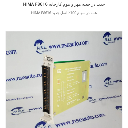
HIMA F8616 جدید در جعبه مهر و موم کارخانه
HIMA F8616 همه در سهام 100٪ اصل جدید