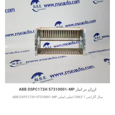
ABB DSPC172H 57310001-MP ارزان در انبار
ABB DSPC172H 57310001-MP اصلی اصلی ONLY 1 سال گارانتی