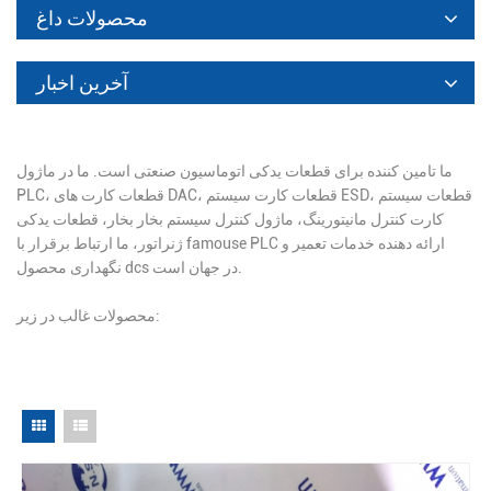
محصولات داغ
آخرین اخبار
ما تامین کننده برای قطعات یدکی اتوماسیون صنعتی است. ما در ماژول
PLC، قطعات کارت های DAC، قطعات کارت سیستم ESD، قطعات سیستم
کارت کنترل مانیتورینگ، ماژول کنترل سیستم بخار بخار، قطعات یدکی
ژنراتور، ما ارتباط برقرار با famouse PLC ارائه دهنده خدمات تعمیر و
نگهداری محصول dcs در جهان است.
محصولات غالب در زیر: