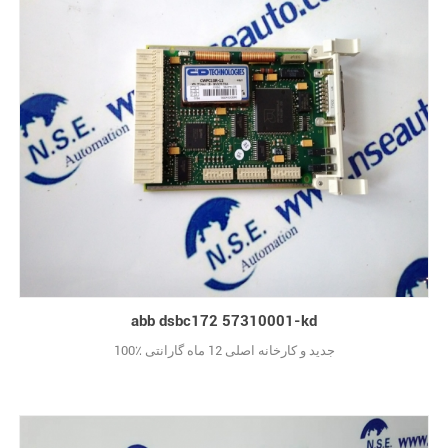
abb dsbc172 57310001-kd
100٪ جدید و کارخانه اصلی 12 ماه گارانتی