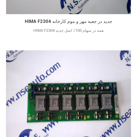
HIMA F2304 جدید در جعبه مهر و موم کارخانه
HIMA F2304 همه در سهام 100٪ اصل جدید