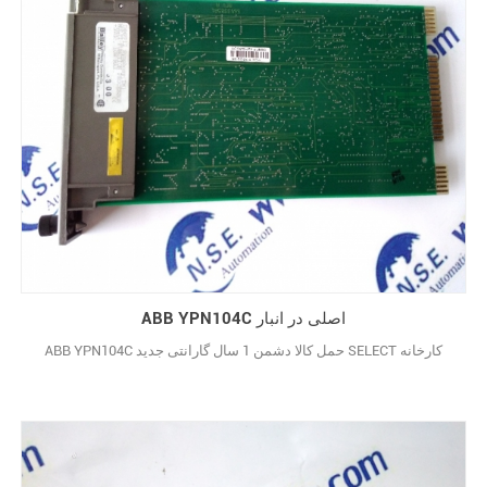
ABB YPN104C اصلی در انبار
ABB YPN104C حمل کالا دشمن 1 سال گارانتی جدید SELECT کارخانه