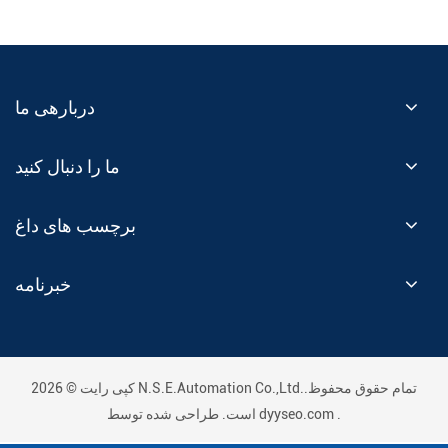
دربارهی ما
ما را دنبال کنید
برچسب های داغ
خبرنامه
کپی رایت © 2026 N.S.E.Automation Co.,Ltd..تمام حقوق محفوظ
.
dyyseo.com
است. طراحی شده توسط