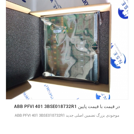
ABB PFVI 401 3BSE018732R1 در قیمت با قیمت پایین
ABB PFVI 401 3BSE018732R1 موجودی بزرگ تضمین اصلی جدید