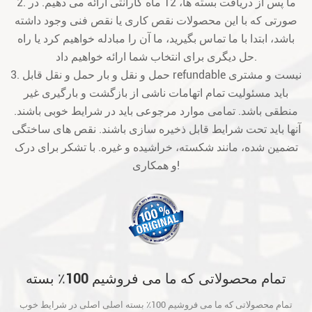
2. ما پس از دریافت بسته ها، 12 ماه گارانتی ارائه می دهیم. در
صورتی که با این محصولات نقص کاری یا نقص فنی وجود داشته
باشد، ابتدا با ما تماس بگیرید، ما آن را مبادله خواهیم کرد یا راه
حل دیگری برای انتخاب شما ارائه خواهیم داد.
3. حمل و نقل و بار حمل و نقل قابل refundable نیست و مشتری
باید مسئولیت تمام اتهامات ناشی از بازگشت و بارگیری غیر
منطقی باشد. تمامی موارد مرجوعی باید در شرایط خوبی باشند.
آنها باید تحت شرایط قابل ذخیره سازی باشند. نقص های ساختگی
تضمین شده، مانند شکسته، خراشیده و غیره. با تشکر برای درک
و همکاری!
تمام محصولاتی که ما می فروشیم 100٪ بسته
اصلی اصلی در شرایط خوب است و قبل از حمل
تمام محصولاتی که ما می فروشیم 100٪ بسته اصلی اصلی در شرایط خوب