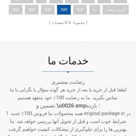
209
آخرین صفحه
>>
210
208
207
206
صفحات ]
[ مجموعا
818
خدمات ما
رضایت مشتری
لطفا قبل از خرید یا بعد از خرید هر گونه سؤال یا نگرانی با ما
تماس بگیرید. ما به رضایت 100٪ خود متعهد هستیم.
تضمین و \u0026 amp؛ بازده
1. همه محصولات ما فروش 100٪ جدید original package.in در
شرایط خوب است و قبل از تحویل آنها بررسی خواهد شد. ما
بهترین ها را برای جلوگیری از مشکلات کیفیت خواهیم گرفت.