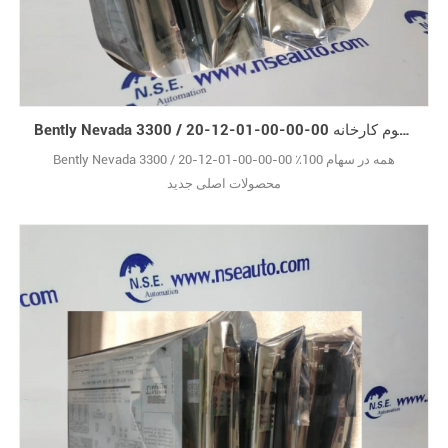
Bently Nevada 3300 / 20-12-01-00-00-00 اصل جدید با جعبه مهر و موم کارخانه
Bently Nevada 3300 / 20-12-01-00-00-00 همه در سهام 100٪
محصولات اصلی جدید