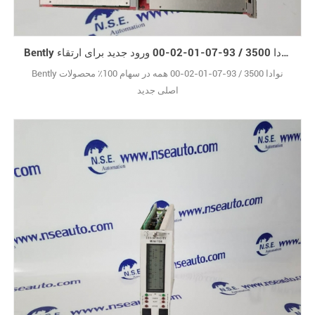
Bently نوادا 3500 / 93-07-01-02-00 ورود جدید برای ارتقاء
Bently نوادا 3500 / 93-07-01-02-00 همه در سهام 100٪ محصولات
اصلی جدید