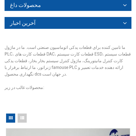
محصولات داغ
آخرین اخبار
ما تامین کننده برای قطعات یدکی اتوماسیون صنعتی است. ما در ماژول
PLC، قطعات کارت های DAC، قطعات کارت سیستم ESD، قطعات سیستم
کارت کنترل مانیتورینگ، ماژول کنترل سیستم بخار بخار، قطعات یدکی
ژنراتور، ما ارتباط برقرار با famouse PLC ارائه دهنده خدمات تعمیر و
نگهداری محصول dcs در جهان است.
محصولات غالب در زیر: