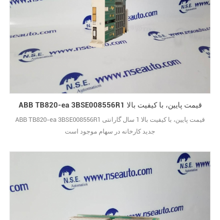
ABB TB820-ea 3BSE008556R1 قیمت پایین، با کیفیت بالا
ABB TB820-ea 3BSE008556R1 قیمت پایین، با کیفیت بالا 1 سال گارانتی
جدید کارخانه در سهام موجود است