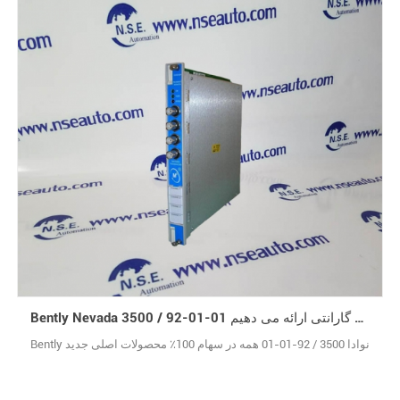
Bently Nevada 3500 / 92-01-01 ما 12 ماه گارانتی ارائه می دهیم
Bently نوادا 3500 / 92-01-01 همه در سهام 100٪ محصولات اصلی جدید