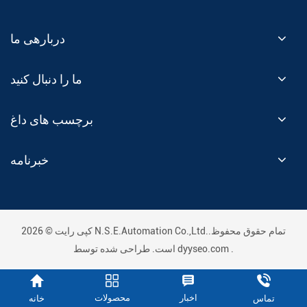
دربارهی ما
ما را دنبال کنید
برچسب های داغ
خبرنامه
کپی رایت © 2026 N.S.E.Automation Co.,Ltd..تمام حقوق محفوظ
.
dyyseo.com
است. طراحی شده توسط
اخبار
محصولات
خانه
تماس