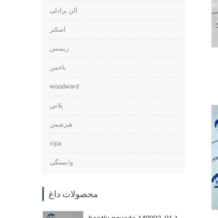
آلن برادلی
اسکنر
زیمنس
باخمن
woodward
پلاس
هیرشمن
vipa
وابستگی
محصولات داغ