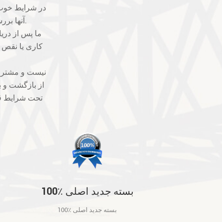
آنها بررسی خواهد شد. ما بهترین ها را برای جلوگیری از مشکلات کیفیت خواهیم گرفت.
کاری یا نقص فن
از بازگشت و ب
تحت شرایط قا
100٪ بسته جدید اصلی
100٪ بسته جدید اصلی