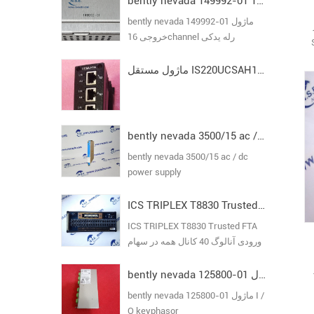
bently nevada 149992-01 ماژول خروجی 16channel رله یدکی
bently nevada 149992-01 ماژول
خروجی 16channel رله یدکی
ید
ماژول مستقل IS220UCSAH1A I/O Pack مدل VI
bently nevada 3500/15 ac / dc power supply
bently nevada 3500/15 ac / dc
power supply
ICS TRIPLEX T8830 Trusted FTA ورودی آنالوگ 40 کانال
ICS TRIPLEX T8830 Trusted FTA
ورودی آنالوگ 40 کانال همه در سهام
تضمین اصلی جدید
bently nevada 125800-01 ماژول I / O keyphasor
، 12
bently nevada 125800-01 ماژول I /
O keyphasor