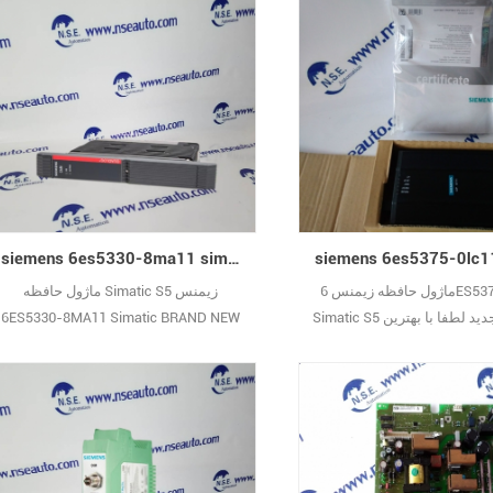
 آنجا که انواع بسیار زیادی وجود
واقعی با من تماس بگیرید. (از آنجا که انواع
اویر یکی یکی نشان داده نمی
بسیار زیادی وجود دارد ، تصاویر یکی یکی
تجاری جدید با بسته بندی اصلی
نشان داده نمی شوند.) نام تجاری جدید با
ه از یک سال ضمانت29
بسته بندی اصلی پوشیده از یک سال
ضمانت29
siemens 6es5330-8ma11 simatic s5 ماژول حافظه sim5 جدید
ماژول حافظه زیمنس 6ES5375-0LC11
ماژول حافظه Simatic S5 زیمنس
Simatic S5 نام تجاری جدید لطفا با بهترین
6ES5330-8MA11 Simatic BRAND NEW
و تصاویر واقعی با من تماس
لطفا با بهترین قیمت ها و تصاویر واقعی با
 آنجا که انواع بسیار زیادی وجود
من تماس بگیرید. (از آنجا که انواع بسیار
اویر یکی یکی نشان داده نمی
زیادی وجود دارد ، تصاویر یکی یکی نشان
تجاری جدید با بسته بندی اصلی
داده نمی شوند.) نام تجاری جدید با بسته
ه از یک سال ضمانت29
بندی اصلی پوشیده از یک سال ضمانت29