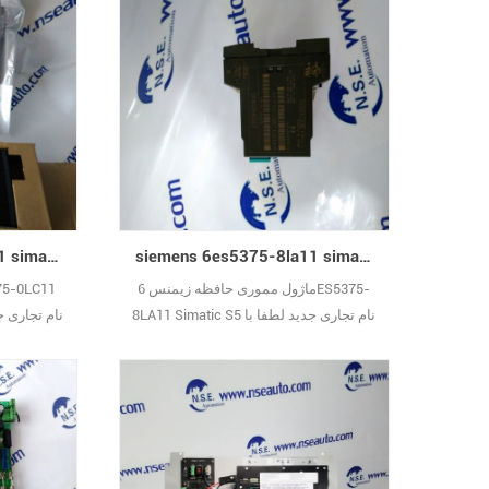
بگیرید. (از آنجا که انواع بسیار زیادی وجود
بگیرید. (از
دارد ، تصاویر یکی یکی نشان داده نمی
دارد ، تص
شوند.) نام تجاری جدید با بسته بندی اصلی
شوند.) نام 
پوشیده از یک سال ضمانت29
پوشید
siemens 6es5375-8la11 simatic s5 ماژول حافظه با نام تجاری جدید
siemens 6es5375-0lc11 simatic s5 ماژول حافظه با نام تجاری جدید
ماژول مموری حافظه زیمنس 6ES5375-
8LA11 Simatic S5 نام تجاری جدید لطفا با
بهترین قیمت ها و تصاویر واقعی با من
قیمت ها 
تماس بگیرید. (از آنجا که انواع بسیار زیادی
بگیرید. (از
وجود دارد ، تصاویر یکی یکی نشان داده
دارد ، تص
نمی شوند.) نام تجاری جدید با بسته بندی
شوند.) نام 
اصلی پوشیده از یک سال ضمانت29
پوشید