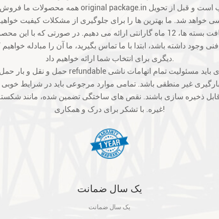
ی وجود داشته باشد، ابتدا با ما تماس بگیرید، ما آن را مبادله خواهیم 
دیگری برای انتخاب شما ارائه خواهیم داد.
ارگیری غیر منطقی باشد. تمامی موارد مرجوعی باید در شرایط خوبی باشن
بل ذخیره سازی باشند. نقص های ساختگی تضمین شده، مانند شکسته
غیره. با تشکر برای درک و همکاری!
یک سال ضمانت
یک سال ضمانت