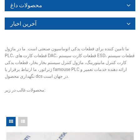
محصولات داغ
آخرین اخبار
ما تامین کننده برای قطعات یدکی اتوماسیون صنعتی است. ما در ماژول
PLC، قطعات کارت های DAC، قطعات کارت سیستم ESD، قطعات سیستم
کارت کنترل مانیتورینگ، ماژول کنترل سیستم بخار بخار، قطعات یدکی
ژنراتور، ما ارتباط برقرار با famouse PLC ارائه دهنده خدمات تعمیر و
نگهداری محصول dcs در جهان است.
محصولات غالب در زیر: