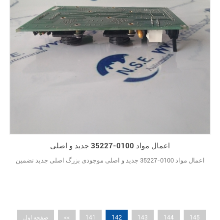
اعمال مواد 0100-35227 جدید و اصلی
اعمال مواد 0100-35227 جدید و اصلی موجودی بزرگ اصلی جدید تضمین
142
145
144
143
141
<<
صفحه اول