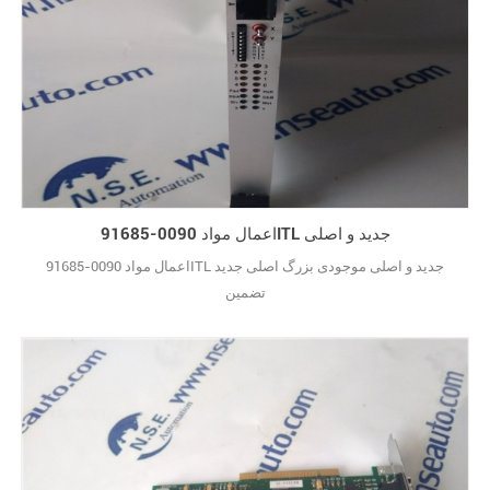
اعمال مواد 0090-91685ITL جدید و اصلی
اعمال مواد 0090-91685ITL جدید و اصلی موجودی بزرگ اصلی جدید
تضمین