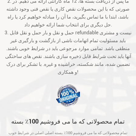
2. ما پس از دریافت بسته ها، 12 ماه گارانتی ارائه می دهیم. در
صورتی که با این محصولات نقص کاری یا نقص فنی وجود داشته
باشد، ابتدا با ما تماس بگیرید، ما آن را مبادله خواهیم کرد یا راه
حل دیگری برای انتخاب شما ارائه خواهیم داد.
3. حمل و نقل و بار حمل و نقل قابل refundable نیست و مشتری
باید مسئولیت تمام اتهامات ناشی از بازگشت و بارگیری غیر
منطقی باشد. تمامی موارد مرجوعی باید در شرایط خوبی باشند.
آنها باید تحت شرایط قابل ذخیره سازی باشند. نقص های ساختگی
تضمین شده، مانند شکسته، خراشیده و غیره. با تشکر برای درک
و همکاری!
تمام محصولاتی که ما می فروشیم 100٪ بسته
اصلی اصلی در شرایط خوب است و قبل از حمل
تمام محصولاتی که ما می فروشیم 100٪ بسته اصلی اصلی در شرایط خوب