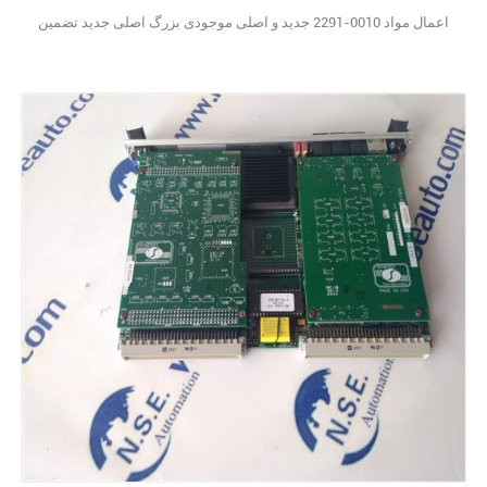
اعمال مواد 0010-2291 جدید و اصلی موجودی بزرگ اصلی جدید تضمین