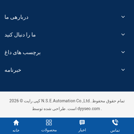
دربارهی ما
ما را دنبال کنید
برچسب های داغ
خبرنامه
کپی رایت © 2026 N.S.E.Automation Co.,Ltd..تمام حقوق محفوظ
.
dyyseo.com
است. طراحی شده توسط
اخبار
محصولات
خانه
تماس