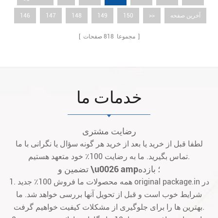
آخرین صفحه
>>
150
149
148
147
146
صفحات ]
[ مجموعا
818
خدمات ما
رضایت مشتری
لطفا قبل از خرید یا بعد از خرید هر گونه سؤال یا نگرانی با ما
تماس بگیرید. ما به رضایت 100٪ خود متعهد هستیم.
تضمین و \u0026 amp؛ بازده
1. همه محصولات ما فروش 100٪ جدید original package.in در
شرایط خوب است و قبل از تحویل آنها بررسی خواهد شد. ما
بهترین ها را برای جلوگیری از مشکلات کیفیت خواهیم گرفت.