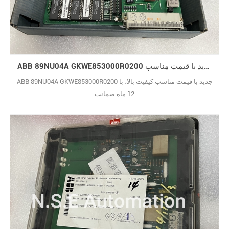
ABB 89NU04A GKWE853000R0200 جدید با قیمت مناسب
ABB 89NU04A GKWE853000R0200 جدید با قیمت مناسب کیفیت بالا، با
12 ماه ضمانت