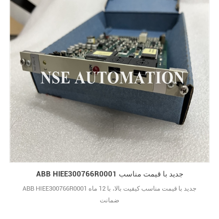
ABB HIEE300766R0001 جدید با قیمت مناسب
ABB HIEE300766R0001 جدید با قیمت مناسب کیفیت بالا، با 12 ماه
ضمانت