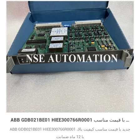
ABB GDB021BE01 HIEE300766R0001 جدید با قیمت مناسب
ABB GDB021BE01 HIEE300766R0001 جدید با قیمت مناسب کیفیت بالا،
با 12 ماه ضمانت