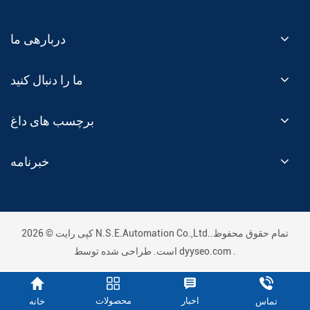
دربارهی ما
ما را دنبال کنید
برچسب های داغ
خبرنامه
کپی رایت © 2026 N.S.E.Automation Co.,Ltd..تمام حقوق محفوظ
.
dyyseo.com
است. طراحی شده توسط
اخبار
محصولات
خانه
تماس