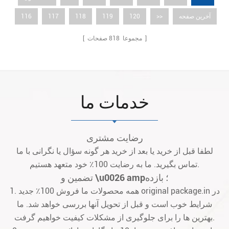
آخرین صفحه
>>
120
119
118
117
116
صفحات ]
[ مجموعا
818
خدمات ما
رضایت مشتری
لطفا قبل از خرید یا بعد از خرید هر گونه سؤال یا نگرانی با ما
تماس بگیرید. ما به رضایت 100٪ خود متعهد هستیم.
تضمین و \u0026 amp؛ بازده
1. همه محصولات ما فروش 100٪ جدید original package.in در
شرایط خوب است و قبل از تحویل آنها بررسی خواهد شد. ما
بهترین ها را برای جلوگیری از مشکلات کیفیت خواهیم گرفت.