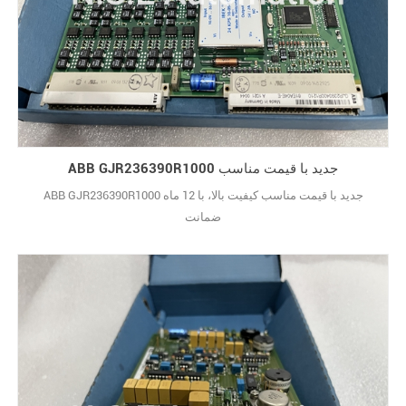
ABB GJR236390R1000 جدید با قیمت مناسب
ABB GJR236390R1000 جدید با قیمت مناسب کیفیت بالا، با 12 ماه
ضمانت