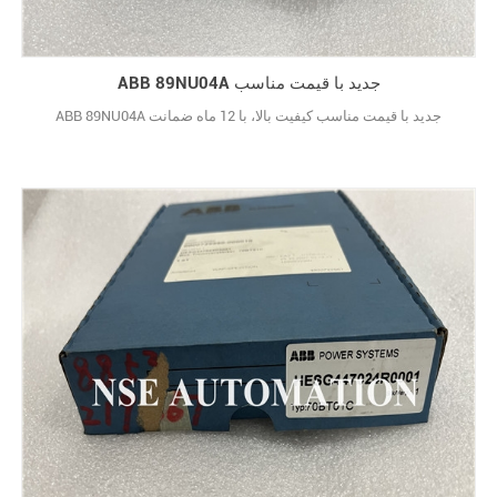
ABB 89NU04A جدید با قیمت مناسب
ABB 89NU04A جدید با قیمت مناسب کیفیت بالا، با 12 ماه ضمانت