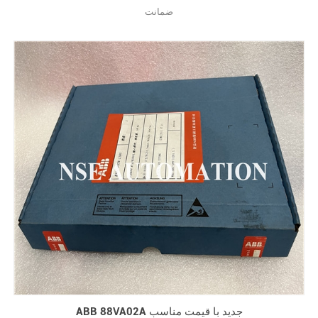
ضمانت
ABB 88VA02A جدید با قیمت مناسب