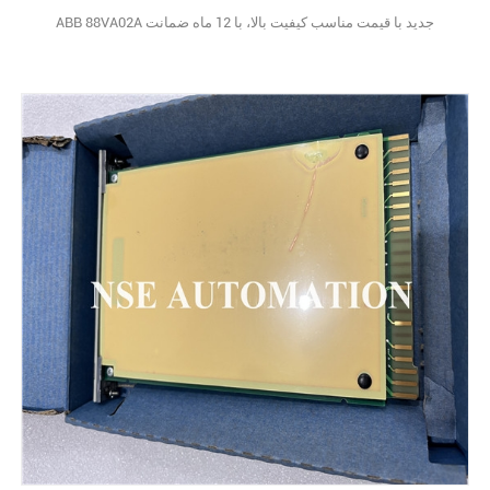
ABB 88VA02A جدید با قیمت مناسب کیفیت بالا، با 12 ماه ضمانت