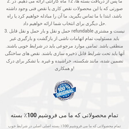
2. ما پس از دریافت بسته ها، 12 ماه گارانتی ارائه می دهیم. در
صورتی که با این محصولات نقص کاری یا نقص فنی وجود داشته
باشد، ابتدا با ما تماس بگیرید، ما آن را مبادله خواهیم کرد یا راه
حل دیگری برای انتخاب شما ارائه خواهیم داد.
3. حمل و نقل و بار حمل و نقل قابل refundable نیست و مشتری
باید مسئولیت تمام اتهامات ناشی از بازگشت و بارگیری غیر
منطقی باشد. تمامی موارد مرجوعی باید در شرایط خوبی باشند.
آنها باید تحت شرایط قابل ذخیره سازی باشند. نقص های ساختگی
تضمین شده، مانند شکسته، خراشیده و غیره. با تشکر برای درک
و همکاری!
تمام محصولاتی که ما می فروشیم 100٪ بسته
اصلی اصلی در شرایط خوب است و قبل از حمل
تمام محصولاتی که ما می فروشیم 100٪ بسته اصلی اصلی در شرایط خوب