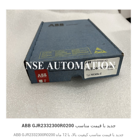
ABB GJR2332300R0200 جدید با قیمت مناسب
ABB GJR2332300R0200 جدید با قیمت مناسب کیفیت بالا، با 12 ماه