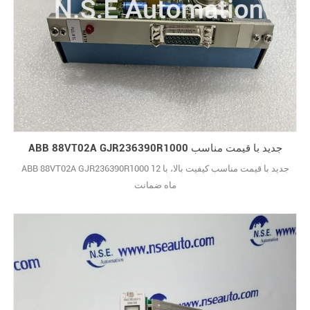
ABB 88VT02A GJR236390R1000 جدید با قیمت مناسب
ABB 88VT02A GJR236390R1000 جدید با قیمت مناسب کیفیت بالا، با 12
ماه ضمانت