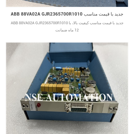
ABB 88VA02A GJR2365700R1010 جدید با قیمت مناسب
ABB 88VA02A GJR2365700R1010 جدید با قیمت مناسب کیفیت بالا، با
12 ماه ضمانت