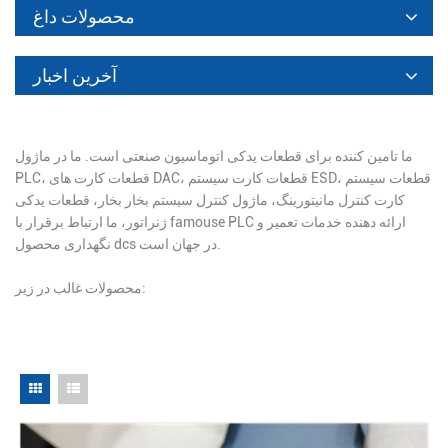
محصولات داغ
آخرین اخبار
ما تامین کننده برای قطعات یدکی اتوماسیون صنعتی است. ما در ماژول
PLC، قطعات کارت های DAC، قطعات کارت سیستم ESD، قطعات سیستم
کارت کنترل مانیتورینگ، ماژول کنترل سیستم بخار بخار، قطعات یدکی
ژنراتور، ما ارتباط برقرار با famouse PLC ارائه دهنده خدمات تعمیر و
نگهداری محصول dcs در جهان است.
محصولات غالب در زیر: