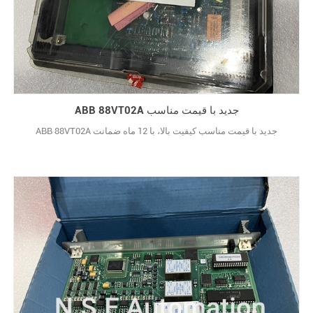
ABB 88VT02A جدید با قیمت مناسب
ABB 88VT02A جدید با قیمت مناسب کیفیت بالا، با 12 ماه ضمانت