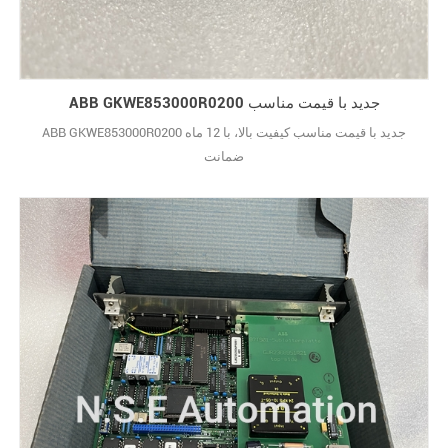
ABB GKWE853000R0200 جدید با قیمت مناسب
ABB GKWE853000R0200 جدید با قیمت مناسب کیفیت بالا، با 12 ماه
ضمانت