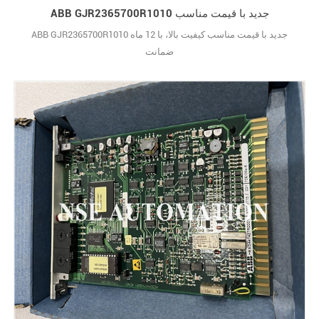
ABB GJR2365700R1010 جدید با قیمت مناسب
ABB GJR2365700R1010 جدید با قیمت مناسب کیفیت بالا، با 12 ماه
ضمانت