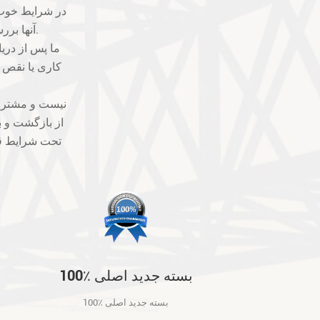
آنها بررسی خواهد شد. ما بهترین ها را برای جلوگیری از مشکلات کیفیت خواهیم گرفت.
کاری یا نقص فن
از بازگشت و ب
تحت شرایط قا
100٪ بسته جدید اصلی
100٪ بسته جدید اصلی