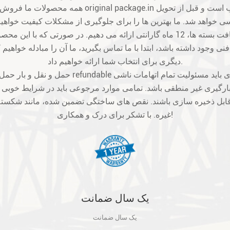
ی وجود داشته باشد، ابتدا با ما تماس بگیرید، ما آن را مبادله خواهیم 
دیگری برای انتخاب شما ارائه خواهیم داد.
ارگیری غیر منطقی باشد. تمامی موارد مرجوعی باید در شرایط خوبی باشن
بل ذخیره سازی باشند. نقص های ساختگی تضمین شده، مانند شکسته
غیره. با تشکر برای درک و همکاری!
یک سال ضمانت
یک سال ضمانت