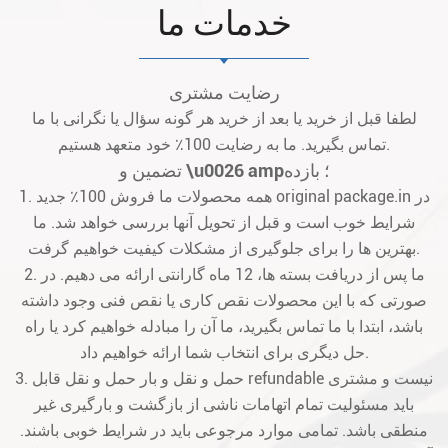
خدمات ما
رضایت مشتری
لطفا قبل از خرید یا بعد از خرید هر گونه سؤال یا نگرانی با ما
تماس بگیرید. ما به رضایت 100٪ خود متعهد هستیم.
تضمین و \u0026 amp؛ بازده
1. همه محصولات ما فروش 100٪ جدید original package.in در
شرایط خوب است و قبل از تحویل آنها بررسی خواهد شد. ما
بهترین ها را برای جلوگیری از مشکلات کیفیت خواهیم گرفت.
2. ما پس از دریافت بسته ها، 12 ماه گارانتی ارائه می دهیم. در
صورتی که با این محصولات نقص کاری یا نقص فنی وجود داشته
باشد، ابتدا با ما تماس بگیرید، ما آن را مبادله خواهیم کرد یا راه
حل دیگری برای انتخاب شما ارائه خواهیم داد.
3. حمل و نقل و بار حمل و نقل قابل refundable نیست و مشتری
باید مسئولیت تمام اتهامات ناشی از بازگشت و بارگیری غیر
منطقی باشد. تمامی موارد مرجوعی باید در شرایط خوبی باشند.