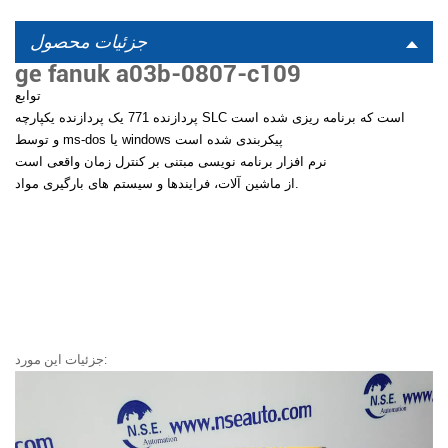
جزئیات محصول
ge fanuk a03b-0807-c109
توابع
پردازنده 771 یک پردازنده یکپارچه SLC است که برنامه ریزی شده است
و توسط ms-dos یا windows پیکربندی شده است
نرم افزار برنامه نویسی مبتنی بر کنترل زمان واقعی است
از ماشین آلات، فرایندها و سیستم های بارگیری مواد.
جزئیات این مورد: