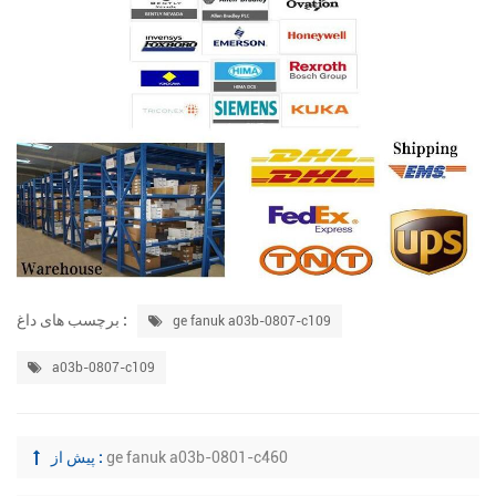
برچسب های داغ :
ge fanuk a03b-0807-c109
a03b-0807-c109
ge fanuk a03b-0801-c460
پیش از :