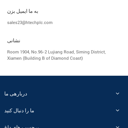
به ما ایمیل بزن
sales23@htechplc.com
نشانی
Room 1904, No.96-2 Lujiang Road, Siming District,
Xiamen (Building B of Diamond Coast)
دربارهی ما
ما را دنبال کنید
برچسب های داغ