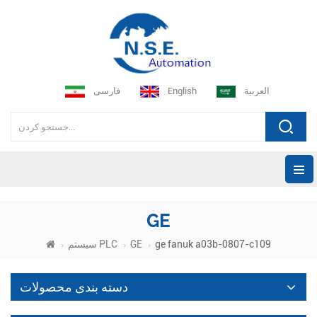
العربية
English
فارسی
GE
ge fanuk a03b-0807-c109
GE
سیستم PLC
دسته بندی محصولات