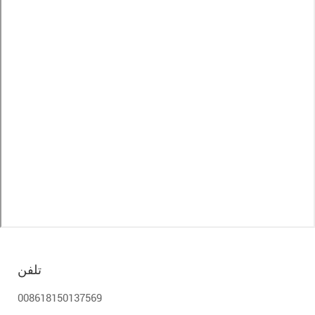
تلفن
008618150137569