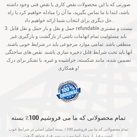
صورتی که با این محصولات نقص کاری یا نقص فنی وجود داشته
باشد، ابتدا با ما تماس بگیرید، ما آن را مبادله خواهیم کرد یا راه
حل دیگری برای انتخاب شما ارائه خواهیم داد.
3. حمل و نقل و بار حمل و نقل قابل refundable نیست و مشتری
باید مسئولیت تمام اتهامات ناشی از بازگشت و بارگیری غیر
منطقی باشد. تمامی موارد مرجوعی باید در شرایط خوبی باشند.
آنها باید تحت شرایط قابل ذخیره سازی باشند. نقص های ساختگی
تضمین شده، مانند شکسته، خراشیده و غیره. با تشکر برای درک
و همکاری!
تمام محصولاتی که ما می فروشیم 100٪ بسته
اصلی اصلی در شرایط خوب است و قبل از حمل
تمام محصولاتی که ما می فروشیم 100٪ بسته اصلی اصلی در شرایط خوب
آنها مورد بررسی قرار خواهد گرفت.
است و قبل از حمل آنها مورد بررسی قرار خواهد گرفت.