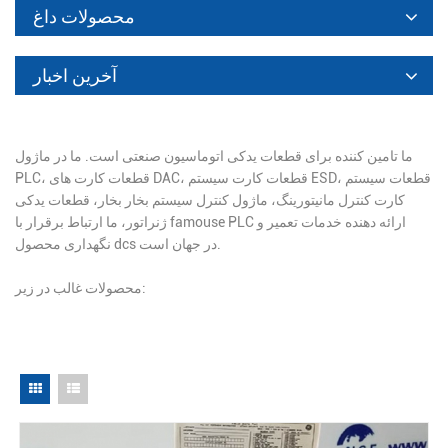
محصولات داغ
آخرین اخبار
ما تامین کننده برای قطعات یدکی اتوماسیون صنعتی است. ما در ماژول
PLC، قطعات کارت های DAC، قطعات کارت سیستم ESD، قطعات سیستم
کارت کنترل مانیتورینگ، ماژول کنترل سیستم بخار بخار، قطعات یدکی
ژنراتور، ما ارتباط برقرار با famouse PLC ارائه دهنده خدمات تعمیر و
نگهداری محصول dcs در جهان است.
محصولات غالب در زیر: