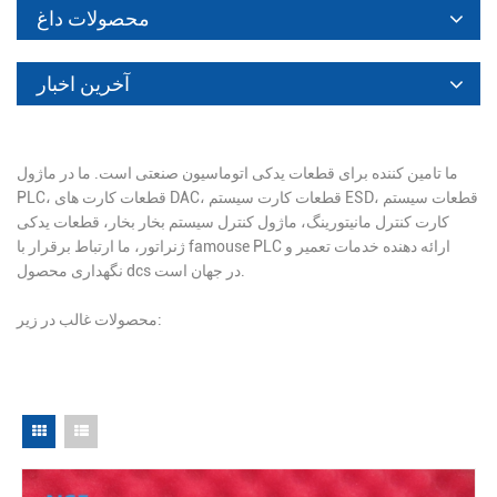
محصولات داغ
آخرین اخبار
ما تامین کننده برای قطعات یدکی اتوماسیون صنعتی است. ما در ماژول
PLC، قطعات کارت های DAC، قطعات کارت سیستم ESD، قطعات سیستم
کارت کنترل مانیتورینگ، ماژول کنترل سیستم بخار بخار، قطعات یدکی
ژنراتور، ما ارتباط برقرار با famouse PLC ارائه دهنده خدمات تعمیر و
نگهداری محصول dcs در جهان است.
محصولات غالب در زیر: