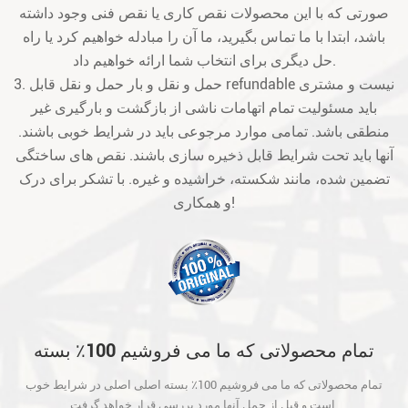
صورتی که با این محصولات نقص کاری یا نقص فنی وجود داشته
باشد، ابتدا با ما تماس بگیرید، ما آن را مبادله خواهیم کرد یا راه
حل دیگری برای انتخاب شما ارائه خواهیم داد.
3. حمل و نقل و بار حمل و نقل قابل refundable نیست و مشتری
باید مسئولیت تمام اتهامات ناشی از بازگشت و بارگیری غیر
منطقی باشد. تمامی موارد مرجوعی باید در شرایط خوبی باشند.
آنها باید تحت شرایط قابل ذخیره سازی باشند. نقص های ساختگی
تضمین شده، مانند شکسته، خراشیده و غیره. با تشکر برای درک
و همکاری!
تمام محصولاتی که ما می فروشیم 100٪ بسته
اصلی اصلی در شرایط خوب است و قبل از حمل
تمام محصولاتی که ما می فروشیم 100٪ بسته اصلی اصلی در شرایط خوب
آنها مورد بررسی قرار خواهد گرفت.
است و قبل از حمل آنها مورد بررسی قرار خواهد گرفت.